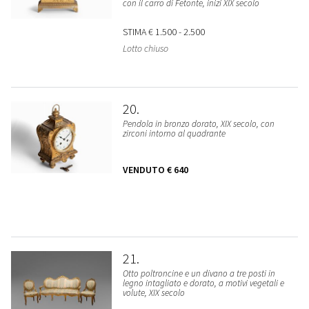
con il carro di Fetonte, inizi XIX secolo
STIMA
€ 1.500 - 2.500
Lotto chiuso
20
Pendola in bronzo dorato, XIX secolo, con
zirconi intorno al quadrante
VENDUTO
€ 640
21
Otto poltroncine e un divano a tre posti in
legno intagliato e dorato, a motivi vegetali e
volute, XIX secolo