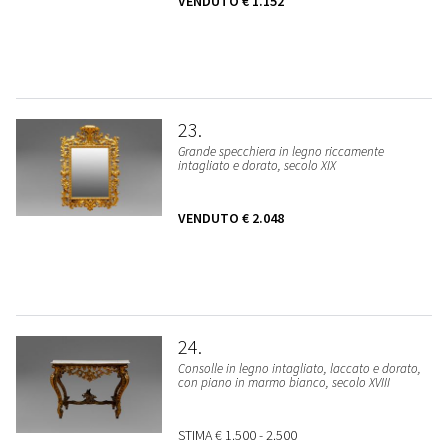
VENDUTO
€ 1.152
23
Grande specchiera in legno riccamente
intagliato e dorato, secolo XIX
VENDUTO
€ 2.048
24
Consolle in legno intagliato, laccato e dorato,
con piano in marmo bianco, secolo XVIII
STIMA
€ 1.500 - 2.500