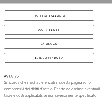
REGISTRATI ALL'ASTA
SCOPRI I LOTTI
CATALOGO
ELENCO VENDUTO
ASTA
75
Si ricorda che i risultati elencati in questa pagina sono
comprensivi dei diritti d'asta di Finarte ed escluse eventuali
tasse e costi applicabili, se non diversamente specificato.