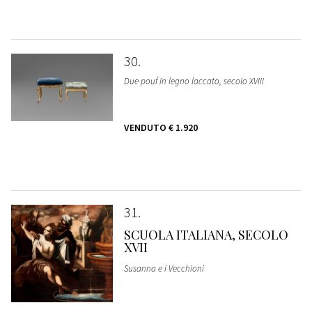
30
Due pouf in legno laccato, secolo XVIII
VENDUTO
€ 1.920
31
SCUOLA ITALIANA, SECOLO
XVII
Susanna e i Vecchioni