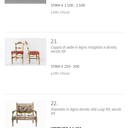
STIMA
€ 1.500 - 2.500
Lotto chiuso
21
Coppia di sedie in legno intagliato e dorato,
secolo XIX
STIMA
€ 250 - 500
Lotto chiuso
22
Divanetto in legno dorato stile Luigi XVI, secolo
XIX