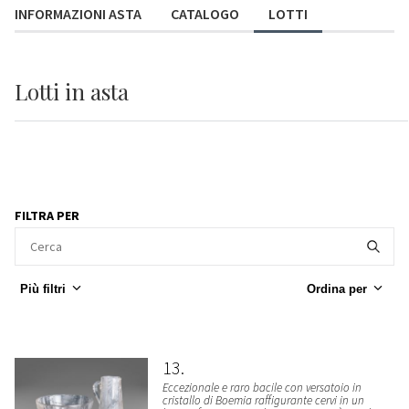
INFORMAZIONI ASTA
CATALOGO
LOTTI
Lotti
in asta
FILTRA PER
Più filtri
Ordina per
13
Eccezionale e raro bacile con versatoio in
cristallo di Boemia raffigurante cervi in un