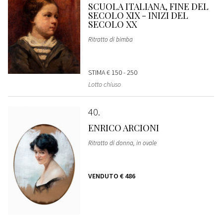
SCUOLA ITALIANA, FINE DEL
SECOLO XIX - INIZI DEL
SECOLO XX
Ritratto di bimba
STIMA
€ 150 - 250
Lotto chiuso
40
ENRICO ARCIONI
Ritratto di donna, in ovale
VENDUTO
€ 486