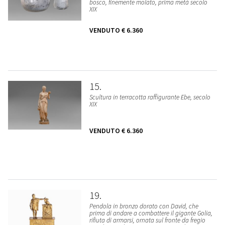
bosco, finemente molato, prima metà secolo
XIX
VENDUTO
€ 6.360
15
Scultura in terracotta raffigurante Ebe, secolo
XIX
VENDUTO
€ 6.360
19
Pendola in bronzo dorato con David, che
prima di andare a combattere il gigante Golia,
rifiuta di armarsi, ornata sul fronte da fregio