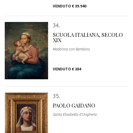
VENDUTO
€ 39.940
34
SCUOLA ITALIANA, SECOLO
XIX
Madonna con Bambino
VENDUTO
€ 384
35
PAOLO GAIDANO
Santa Elisabetta d'Ungheria