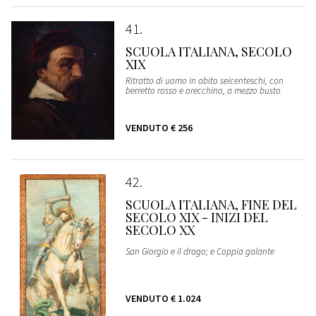
41
SCUOLA ITALIANA, SECOLO
XIX
Ritratto di uomo in abito seicenteschi, con
berretto rosso e orecchino, a mezzo busto
VENDUTO
€ 256
42
SCUOLA ITALIANA, FINE DEL
SECOLO XIX - INIZI DEL
SECOLO XX
San Giorgio e il drago; e Coppia galante
VENDUTO
€ 1.024