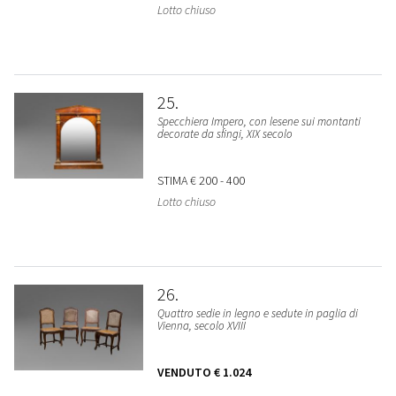
Lotto chiuso
25
Specchiera Impero, con lesene sui montanti
decorate da sfingi, XIX secolo
STIMA
€ 200 - 400
Lotto chiuso
26
Quattro sedie in legno e sedute in paglia di
Vienna, secolo XVIII
VENDUTO
€ 1.024