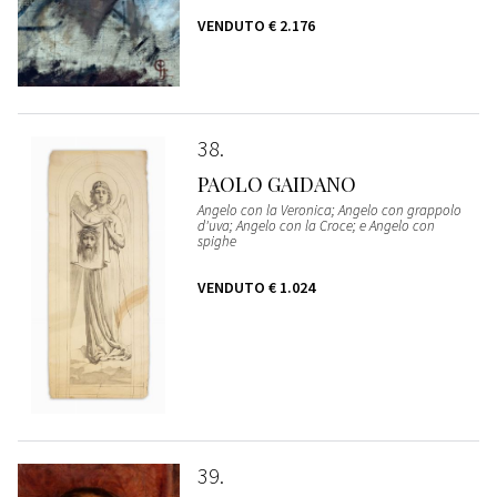
VENDUTO
€ 2.176
38
PAOLO GAIDANO
Angelo con la Veronica; Angelo con grappolo
d'uva; Angelo con la Croce; e Angelo con
spighe
VENDUTO
€ 1.024
39