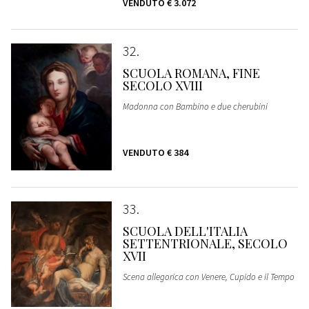
VENDUTO
€ 3.072
32
SCUOLA ROMANA, FINE
SECOLO XVIII
Madonna con Bambino e due cherubini
VENDUTO
€ 384
33
SCUOLA DELL'ITALIA
SETTENTRIONALE, SECOLO
XVII
Scena allegorica con Venere, Cupido e il Tempo