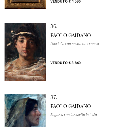
VENDUTO
€ 4.596
36
PAOLO GAIDANO
Fanciulla con nastro tra i capelli
VENDUTO
€ 3.840
37
PAOLO GAIDANO
Ragazza con fazzoletto in testa