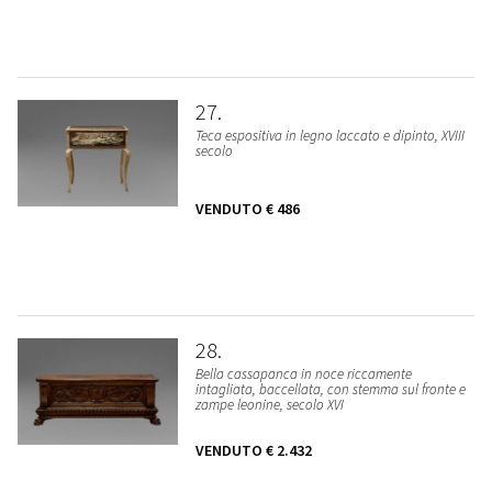
27
Teca espositiva in legno laccato e dipinto, XVIII
secolo
VENDUTO
€ 486
28
Bella cassapanca in noce riccamente
intagliata, baccellata, con stemma sul fronte e
zampe leonine, secolo XVI
VENDUTO
€ 2.432