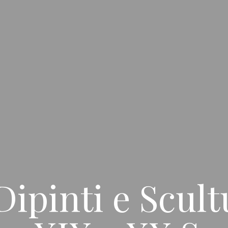
ipinti e Scult