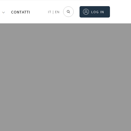
I
CONTATTI
IT
|
EN
LOG IN