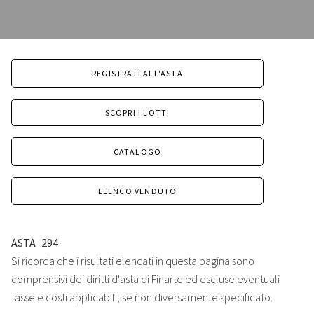
REGISTRATI ALL'ASTA
SCOPRI I LOTTI
CATALOGO
ELENCO VENDUTO
ASTA
294
Si ricorda che i risultati elencati in questa pagina sono
comprensivi dei diritti d'asta di Finarte ed escluse eventuali
tasse e costi applicabili, se non diversamente specificato.