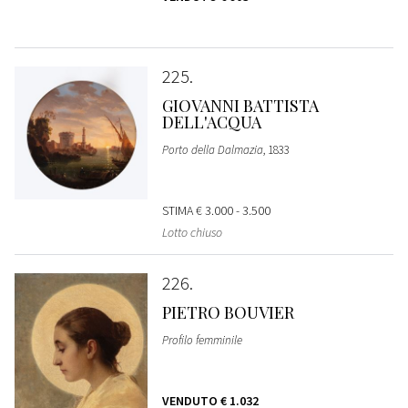
225
GIOVANNI BATTISTA
DELL'ACQUA
Porto della Dalmazia
, 1833
STIMA
€ 3.000 - 3.500
Lotto chiuso
226
PIETRO BOUVIER
Profilo femminile
VENDUTO
€ 1.032