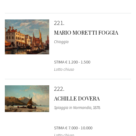
221
MARIO MORETTI FOGGIA
Chioggia
STIMA
€ 1.200 - 1.500
Lotto chiuso
222
ACHILLE DOVERA
Spiaggia in Normandia
, 1878
STIMA
€ 7.000 - 10.000
Lotto chiuso