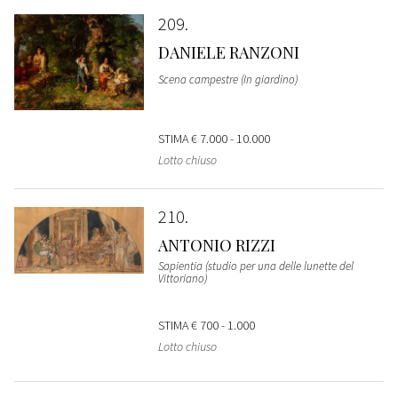
209
DANIELE RANZONI
Scena campestre (In giardino)
STIMA
€ 7.000 - 10.000
Lotto chiuso
210
ANTONIO RIZZI
Sapientia (studio per una delle lunette del
Vittoriano)
STIMA
€ 700 - 1.000
Lotto chiuso