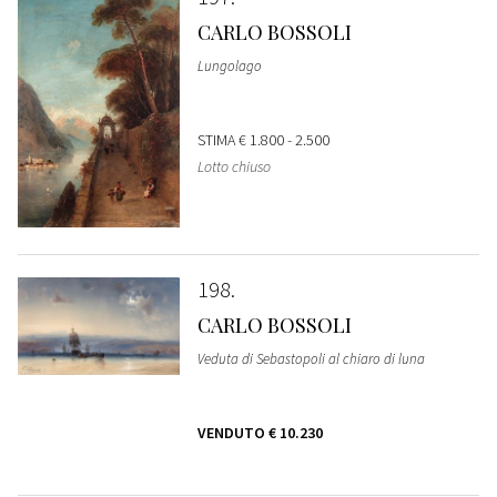
CARLO BOSSOLI
Lungolago
STIMA
€ 1.800 - 2.500
Lotto chiuso
198
CARLO BOSSOLI
Veduta di Sebastopoli al chiaro di luna
VENDUTO
€ 10.230