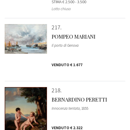
STIMA
€ 2.500 - 3.500
Lotto chiuso
217
POMPEO MARIANI
Il porto di Genova
VENDUTO
€ 1.677
218
BERNARDINO PERETTI
Innocenza tentata
, 1855
VENDUTO
€ 2.322