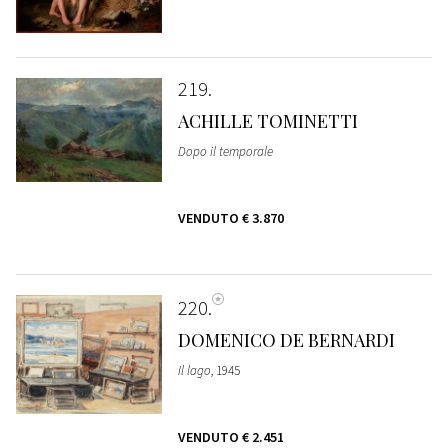
219
ACHILLE TOMINETTI
Dopo il temporale
VENDUTO
€ 3.870
220
DOMENICO DE BERNARDI
Il lago
, 1945
VENDUTO
€ 2.451