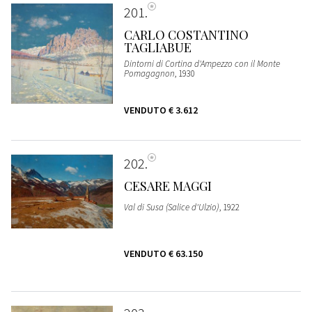
201
CARLO COSTANTINO
TAGLIABUE
Dintorni di Cortina d'Ampezzo con il Monte
Pomagagnon
, 1930
VENDUTO
€ 3.612
202
CESARE MAGGI
Val di Susa (Salice d'Ulzio)
, 1922
VENDUTO
€ 63.150