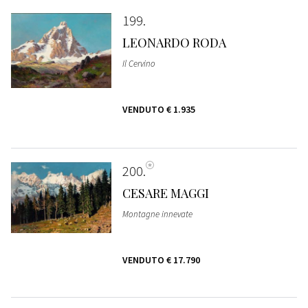
199
LEONARDO RODA
Il Cervino
VENDUTO
€ 1.935
200
CESARE MAGGI
Montagne innevate
VENDUTO
€ 17.790