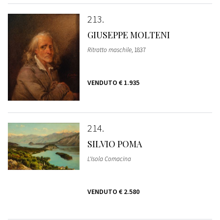
213
GIUSEPPE MOLTENI
Ritratto maschile
, 1837
VENDUTO
€ 1.935
214
SILVIO POMA
L'Isola Comacina
VENDUTO
€ 2.580