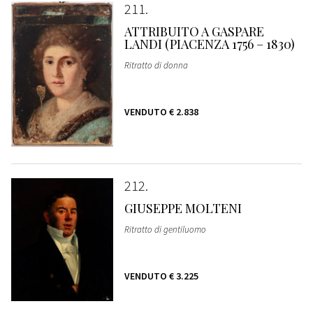
211
ATTRIBUITO A GASPARE
LANDI (PIACENZA 1756 – 1830)
Ritratto di donna
VENDUTO
€ 2.838
212
GIUSEPPE MOLTENI
Ritratto di gentiluomo
VENDUTO
€ 3.225