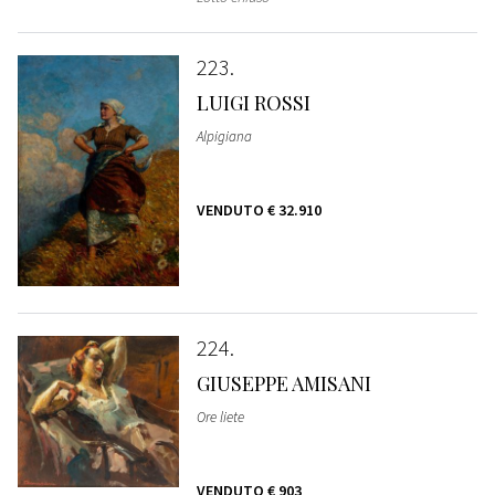
223
LUIGI ROSSI
Alpigiana
VENDUTO
€ 32.910
224
GIUSEPPE AMISANI
Ore liete
VENDUTO
€ 903