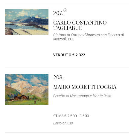
207
CARLO COSTANTINO
TAGLIABUE
Dintorni di Cortina d'Ampezzo con il becco di
Mezzodì
, 1930
VENDUTO
€ 2.322
208
MARIO MORETTI FOGGIA
Pecetto di Macugnaga e Monte Rosa
STIMA
€ 2.500 - 3.500
Lotto chiuso