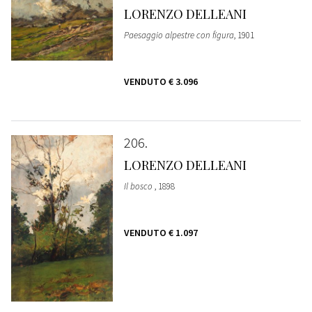
LORENZO DELLEANI
Paesaggio alpestre con figura
, 1901
VENDUTO
€ 3.096
206
LORENZO DELLEANI
Il bosco
, 1898
VENDUTO
€ 1.097