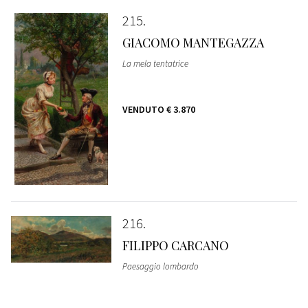
215
GIACOMO MANTEGAZZA
La mela tentatrice
VENDUTO
€ 3.870
216
FILIPPO CARCANO
Paesaggio lombardo