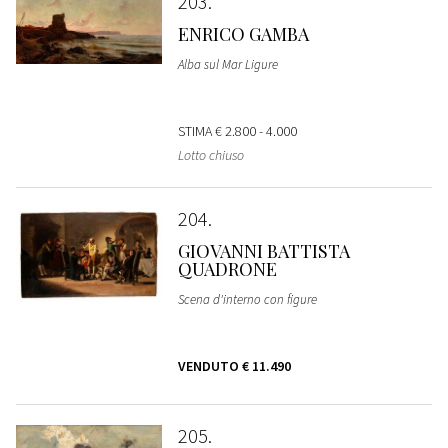
203
ENRICO GAMBA
Alba sul Mar Ligure
STIMA
€ 2.800 - 4.000
Lotto chiuso
204
GIOVANNI BATTISTA
QUADRONE
Scena d'interno con figure
VENDUTO
€ 11.490
205