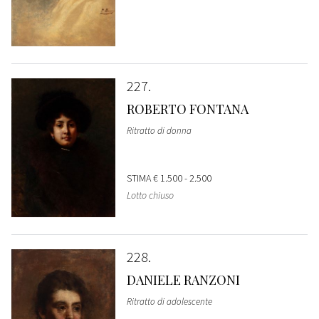
227
ROBERTO FONTANA
Ritratto di donna
STIMA
€ 1.500 - 2.500
Lotto chiuso
228
DANIELE RANZONI
Ritratto di adolescente