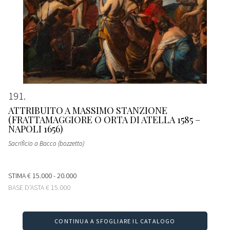
191
ATTRIBUITO A MASSIMO STANZIONE
(FRATTAMAGGIORE O ORTA DI ATELLA 1585 –
NAPOLI 1656)
Sacrificio a Bacco (bozzetto)
STIMA
€ 15.000 - 20.000
BASE D'ASTA
€ 15.000
CONTINUA A SFOGLIARE IL CATALOGO