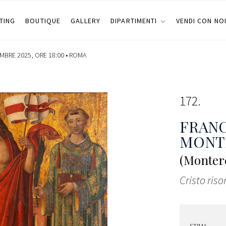
TING
BOUTIQUE
GALLERY
DIPARTIMENTI
VENDI CON NO
BRE 2025, ORE 18:00 •
ROMA
172
FRANC
MONT
(Montere
Cristo ris