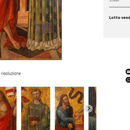
STIMA
Lotto ven
 risoluzione