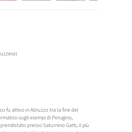
ruzzese)
 fu attivo in Abruzzo tra la fine del
rmatosi sugli esempi di Perugino,
rendistato presso Saturnino Gatti, il più