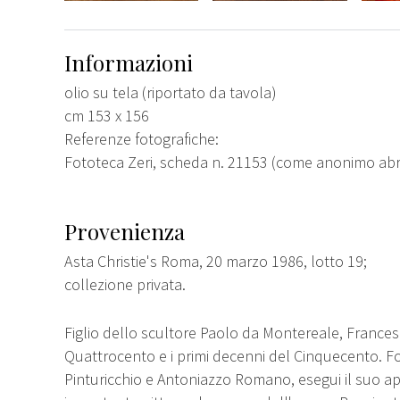
Informazioni
olio su tela (riportato da tavola)
cm 153 x 156
Referenze fotografiche:
Fototeca Zeri, scheda n. 21153 (come anonimo ab
Provenienza
Asta Christie's Roma, 20 marzo 1986, lotto 19;
collezione privata.
Figlio dello scultore Paolo da Montereale, Francesco
Quattrocento e i primi decenni del Cinquecento. Fo
Pinturicchio e Antoniazzo Romano, esegui il suo app