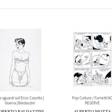
e sguardi sull'Eros: Casotto |
Pop Culture / Fumetti N
Guerra | Baldazzini
RESERVE
OBERTO BALDAZZINI
ALBERTO MOTTA