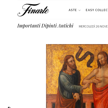
ASTE
EASY COLLEC
Importanti Dipinti Antichi
MERCOLEDÌ 26 NOVEM