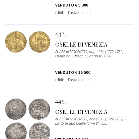
VENDUTO
€ 5.300
(diritti d'asta esclusi)
447
OSELLE DI VENEZIA
ALVISE III MOCENIGO, doge CXII (1722-1732) –
Osella da 3 zecchini, anno IX, 1730.
VENDUTO
€ 16.500
(diritti d'asta esclusi)
448
OSELLE DI VENEZIA
ALVISE III MOCENIGO, doge CXII (1722-1732) –
Lotto di due Oselle (anni VI, VIII).