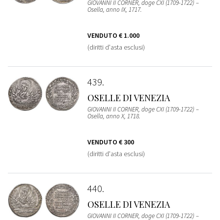
GIOVANNI II CORNER, doge CXI (1709-1722) –
Osella, anno IX, 1717.
VENDUTO
€ 1.000
(diritti d'asta esclusi)
439
OSELLE DI VENEZIA
GIOVANNI II CORNER, doge CXI (1709-1722) –
Osella, anno X, 1718.
VENDUTO
€ 300
(diritti d'asta esclusi)
440
OSELLE DI VENEZIA
GIOVANNI II CORNER, doge CXI (1709-1722) –