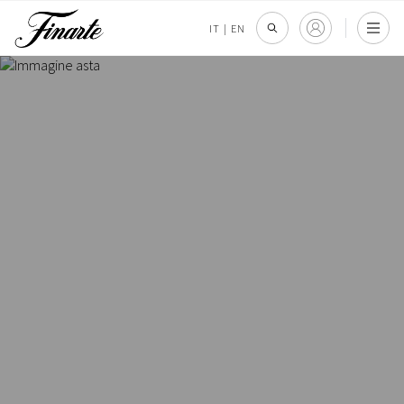
IT
|
EN