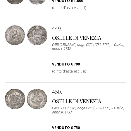
VENDUTO
€ 1.000
(diritti d'asta esclusi)
449
OSELLE DI VENEZIA
CARLO RUZZINI, doge CXIII (1732-1735) – Osella,
anno I, 1732.
VENDUTO
€ 700
(diritti d'asta esclusi)
450
OSELLE DI VENEZIA
CARLO RUZZINI, doge CXIII (1732-1735) – Osella,
anno II, 1733.
VENDUTO
€ 750