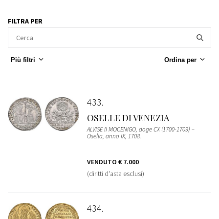
FILTRA PER
Più filtri
Ordina per
433
OSELLE DI VENEZIA
ALVISE II MOCENIGO, doge CX (1700-1709) –
Osella, anno IX, 1708.
VENDUTO
€ 7.000
(diritti d'asta esclusi)
434