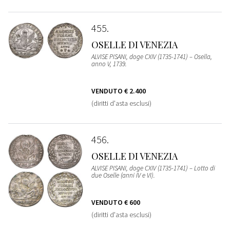
455
OSELLE DI VENEZIA
ALVISE PISANI, doge CXIV (1735-1741) – Osella,
anno V, 1739.
VENDUTO
€ 2.400
(diritti d'asta esclusi)
456
OSELLE DI VENEZIA
ALVISE PISANI, doge CXIV (1735-1741) – Lotto di
due Oselle (anni IV e VI).
VENDUTO
€ 600
(diritti d'asta esclusi)