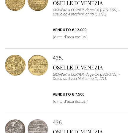
OSELLE DI VENEZIA
GIOVANNI II CORNER, doge CXI (1709-1722) –
Osella da 4 zecchini, anno II, 1710.
VENDUTO
€ 12.000
(diritti d'asta esclusi)
435
OSELLE DI VENEZIA
GIOVANNI II CORNER, doge CXI (1709-1722) –
Osella da 4 zecchini, anno III, 1711.
VENDUTO
€ 7.500
(diritti d'asta esclusi)
436
OSELLE DI VENEZIA