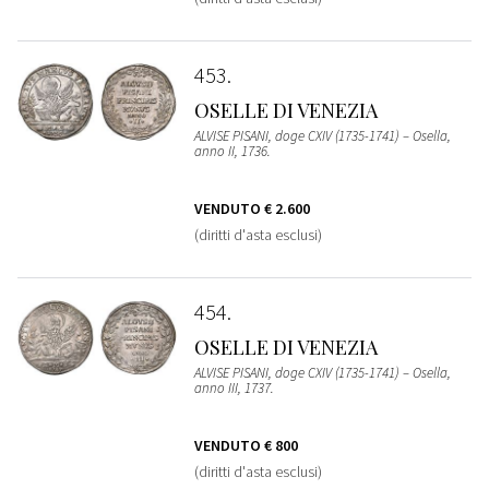
453
OSELLE DI VENEZIA
ALVISE PISANI, doge CXIV (1735-1741) – Osella,
anno II, 1736.
VENDUTO
€ 2.600
(diritti d'asta esclusi)
454
OSELLE DI VENEZIA
ALVISE PISANI, doge CXIV (1735-1741) – Osella,
anno III, 1737.
VENDUTO
€ 800
(diritti d'asta esclusi)