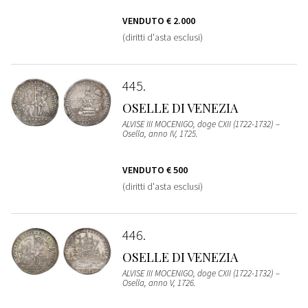
VENDUTO
€ 2.000
(diritti d'asta esclusi)
445
OSELLE DI VENEZIA
ALVISE III MOCENIGO, doge CXII (1722-1732) –
Osella, anno IV, 1725.
VENDUTO
€ 500
(diritti d'asta esclusi)
446
OSELLE DI VENEZIA
ALVISE III MOCENIGO, doge CXII (1722-1732) –
Osella, anno V, 1726.