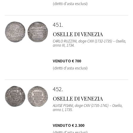
(diritti d'asta esclusi)
451
OSELLE DI VENEZIA
CARLO RUZZINI, doge CXIII (1732-1735) – Osella,
anno III, 1734.
VENDUTO
€ 700
(diritti d'asta esclusi)
452
OSELLE DI VENEZIA
ALVISE PISANI, doge CXIV (1735-1741) – Osella,
anno I, 1735.
VENDUTO
€ 2.300
(diritti d'asta esclusi)