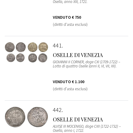
Osella, anno XIII, 1721.
VENDUTO
€ 750
(diritti d'asta esclusi)
441
OSELLE DI VENEZIA
GIOVANNI II CORNER, doge CXI (1709-1722) –
Lotto di quattro Oselle (anni II, VI, VII, XII).
VENDUTO
€ 1.100
(diritti d'asta esclusi)
442
OSELLE DI VENEZIA
ALVISE III MOCENIGO, doge CXII (1722-1732) –
Osella, anno I, 1722.