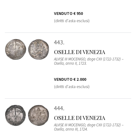
VENDUTO
€ 950
(diritti d'asta esclusi)
443
OSELLE DI VENEZIA
ALVISE III MOCENIGO, doge CXII (1722-1732) –
Osella, anno II, 1723.
VENDUTO
€ 2.000
(diritti d'asta esclusi)
444
OSELLE DI VENEZIA
ALVISE III MOCENIGO, doge CXII (1722-1732) –
Osella, anno III, 1724.