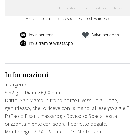
I prezzi di vendita comprendono i diritti d'asta
Hai un lotto simile a questo che vorresti vendere?
Invia per email
Salva per dopo
Invia tramite WhatsApp
Informazioni
in argento
9,32 gr. - Diam. 36,00 mm.
Dritto: San Marco in trono porge il vessillo al Doge,
genuflesso, che lo riceve con la mano, all'esergo sigle P
P (Paolo Pisani, massaro); - Rovescio: Spada posta
orizzontalmente con sopra il berretto dogale.
Montenegro 2150. Paolucci 173. Molto rara.