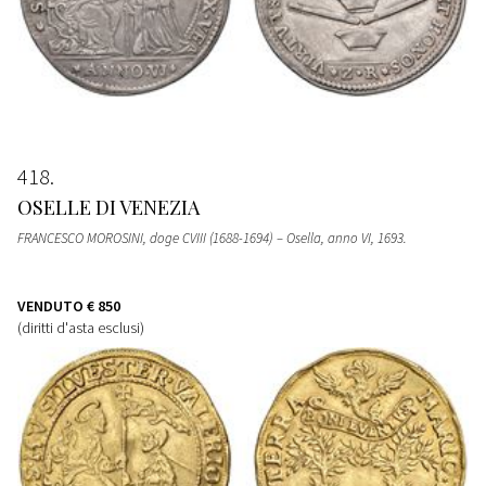
418
OSELLE DI VENEZIA
FRANCESCO MOROSINI, doge CVIII (1688-1694) – Osella, anno VI, 1693.
VENDUTO
€ 850
(diritti d'asta esclusi)