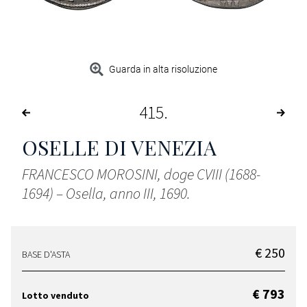
Guarda in alta risoluzione
415
OSELLE DI VENEZIA
FRANCESCO MOROSINI, doge CVIII (1688-
1694) – Osella, anno III, 1690.
€ 250
BASE D'ASTA
€ 793
Lotto venduto