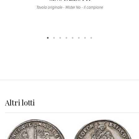
Tavola originale - Mister No - Il campione
Altri
lotti