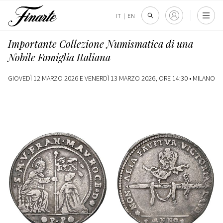
IT
|
EN
Importante Collezione Numismatica di una
Nobile Famiglia Italiana
GIOVEDÌ 12 MARZO 2026 E VENERDÌ 13 MARZO 2026, ORE 14:30 •
MILANO