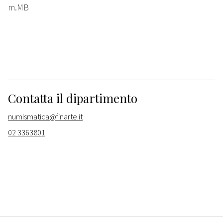
m.MB
Contatta il dipartimento
numismatica@finarte.it
02 3363801