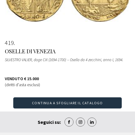
419
OSELLE DI VENEZIA
SILVESTRO VALIER, doge CIX (1694-1700) – Osella da 4 zecchini, anno I, 1694.
VENDUTO
€ 15.000
(diritti d'asta esclusi)
CONTINUA A SFOGLIARE IL CATALOGO
Seguici su: