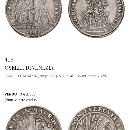
416
OSELLE DI VENEZIA
FRANCESCO MOROSINI, doge CVIII (1688-1694) – Osella, anno IV, 1691.
VENDUTO
€ 1.000
(diritti d'asta esclusi)