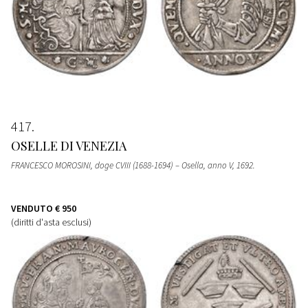
417
OSELLE DI VENEZIA
FRANCESCO MOROSINI, doge CVIII (1688-1694) – Osella, anno V, 1692.
VENDUTO
€ 950
(diritti d'asta esclusi)