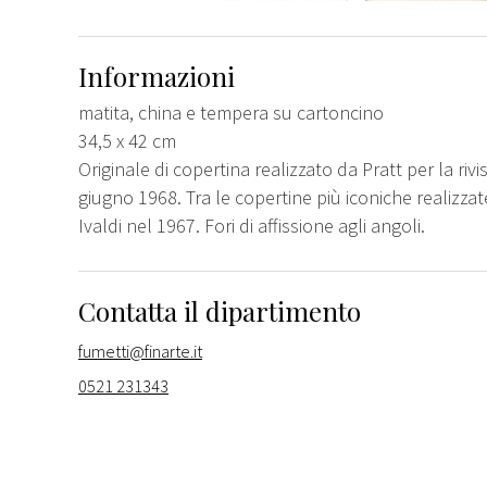
Informazioni
matita, china e tempera su cartoncino
34,5 x 42 cm
Originale di copertina realizzato da Pratt per la rivis
giugno 1968. Tra le copertine più iconiche realizzat
Ivaldi nel 1967. Fori di affissione agli angoli.
Contatta il dipartimento
fumetti@finarte.it
0521 231343