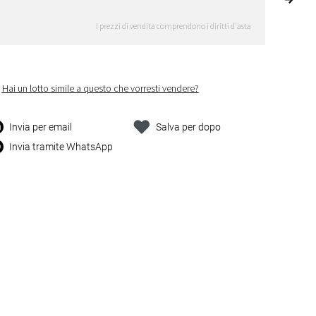
I prezzi di vendita comprendono i diritti d'asta
Hai un lotto simile a questo che vorresti vendere?
Invia per email
Salva per dopo
Invia tramite WhatsApp