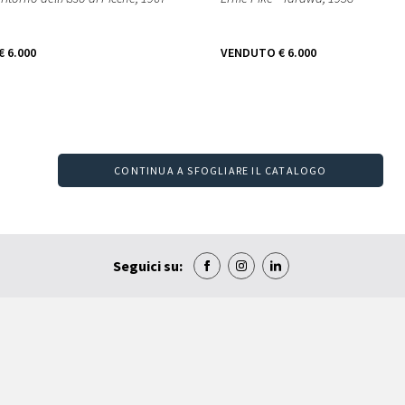
€ 6.000
VENDUTO
€ 6.000
CONTINUA A SFOGLIARE IL CATALOGO
Seguici su: