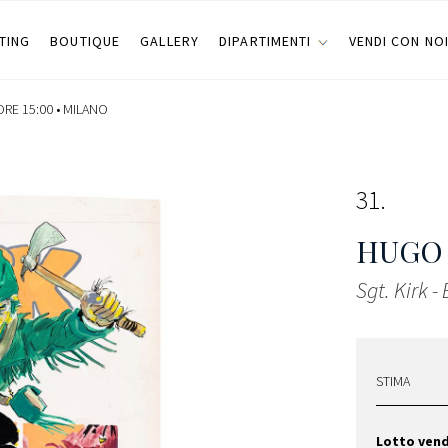
TING
BOUTIQUE
GALLERY
DIPARTIMENTI
VENDI CON NO
ORE 15:00 •
MILANO
31
HUGO
Sgt. Kirk -
STIMA
Lotto ven