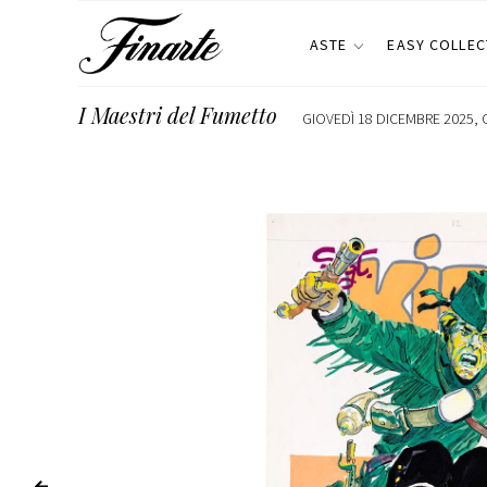
ASTE
EASY COLLEC
I Maestri del Fumetto
GIOVEDÌ 18 DICEMBRE 2025, 