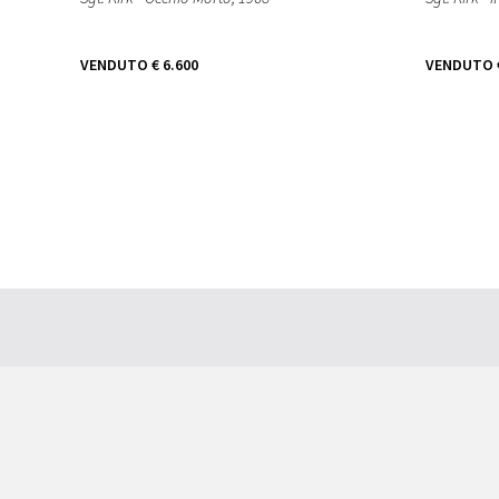
VENDUTO
€ 6.600
VENDUTO