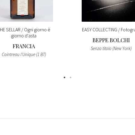
HE SELLAR / Ogni giorno è
EASY COLLECTING / Fotogra
giorno d'asta
BEPPE BOLCHI
FRANCIA
Senza titolo (New York)
Cointreau l'Unique (1 BT)