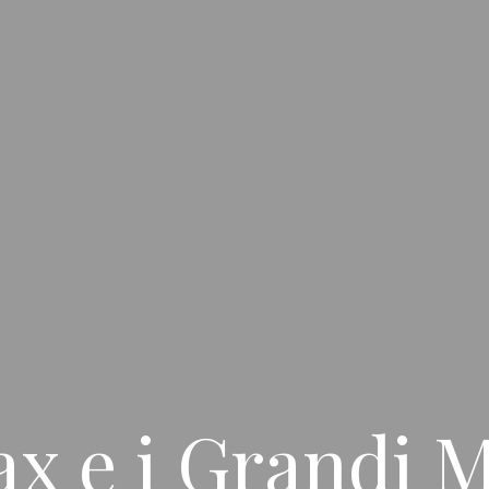
x e i Grandi M