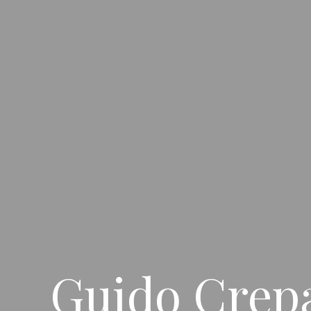
Guido Crepa