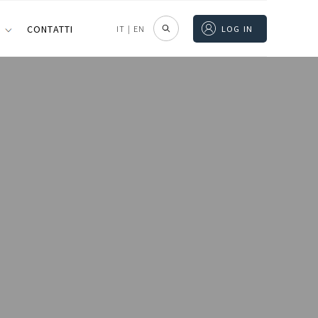
I
CONTATTI
IT
|
EN
LOG IN