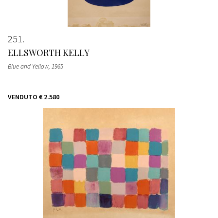
251
ELLSWORTH KELLY
Blue and Yellow
, 1965
VENDUTO
€ 2.580