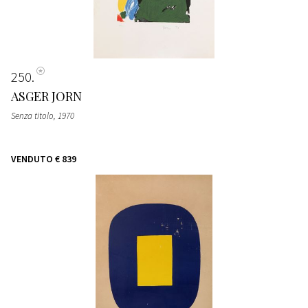
250
ASGER JORN
Senza titolo
, 1970
VENDUTO
€ 839