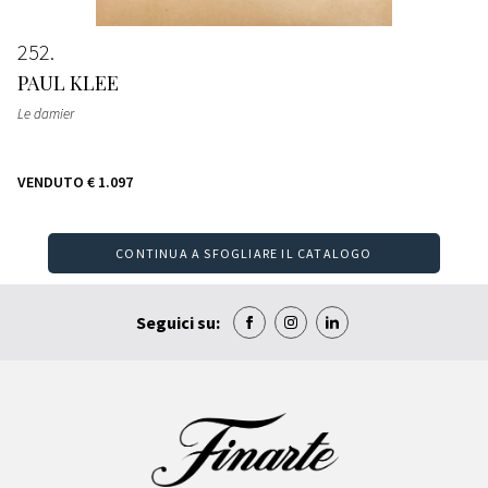
252
PAUL KLEE
Le damier
VENDUTO
€ 1.097
CONTINUA A SFOGLIARE IL CATALOGO
Seguici su: