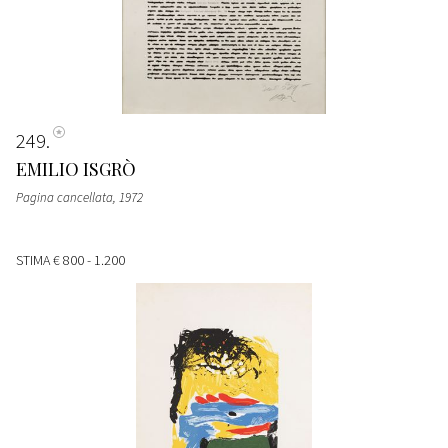
249
EMILIO ISGRÒ
Pagina cancellata
, 1972
STIMA
€ 800 - 1.200