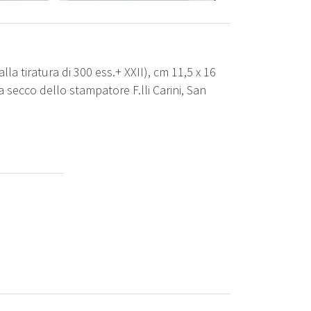
lla tiratura di 300 ess.+ XXII), cm 11,5 x 16
a secco dello stampatore F.lli Carini, San