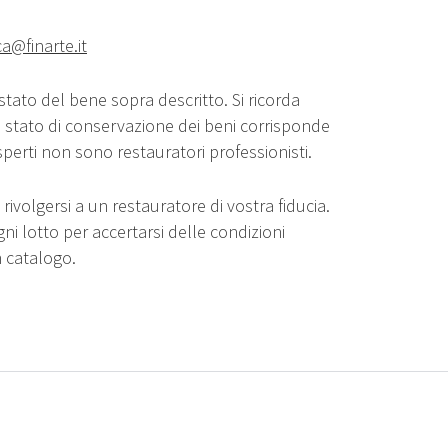
ca@finarte.it
stato del bene sopra descritto. Si ricorda
o stato di conservazione dei beni corrisponde
sperti non sono restauratori professionisti.
rivolgersi a un restauratore di vostra fiducia.
gni lotto per accertarsi delle condizioni
n catalogo.