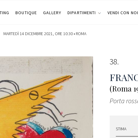
TING
BOUTIQUE
GALLERY
DIPARTIMENTI
VENDI CON NO
MARTEDÌ 14 DICEMBRE 2021, ORE 10:30 •
ROMA
38
FRANC
(Roma 19
Porta ross
STIMA