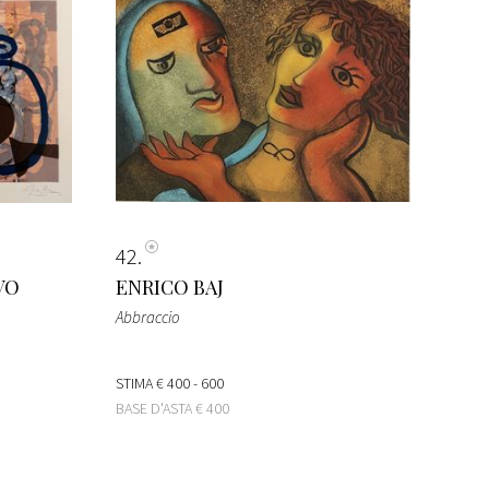
42
VO
ENRICO BAJ
Abbraccio
STIMA
€ 400 - 600
BASE D'ASTA
€ 400