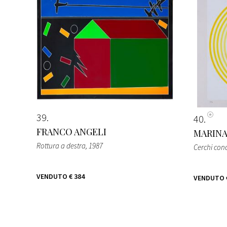
39
40
FRANCO ANGELI
MARINA
Rottura a destra
, 1987
Cerchi conc
VENDUTO
€ 384
VENDUTO