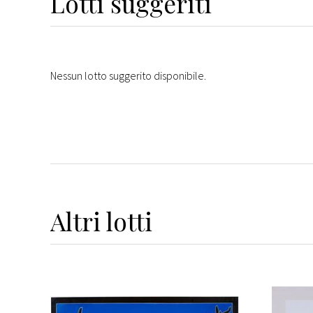
Lotti suggeriti
Nessun lotto suggerito disponibile.
Altri
lotti