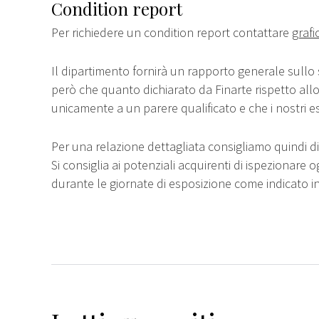
Condition report
Per richiedere un condition report contattare
grafi
Il dipartimento fornirà un rapporto generale sullo 
però che quanto dichiarato da Finarte rispetto all
unicamente a un parere qualificato e che i nostri e
Per una relazione dettagliata consigliamo quindi di 
Si consiglia ai potenziali acquirenti di ispezionare o
durante le giornate di esposizione come indicato i