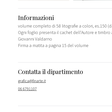
Informazioni
volume completo di 58 litografie a colori, es.150 (da
Ogni foglio presenta il cachet dell'Autore e timbro 
Giovanni Valdarno
Firma a matita a pagina 15 del volume
Contatta il dipartimento
grafica@finarte.it
06 6791107