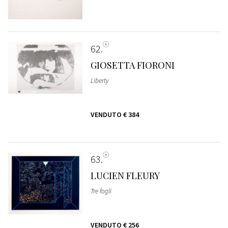
62
GIOSETTA FIORONI
Liberty
VENDUTO
€ 384
63
LUCIEN FLEURY
Tre fogli
VENDUTO
€ 256