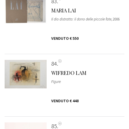
83
MARIA LAI
Il dio distratto: il dono delle piccole fate
, 2006
VENDUTO
€ 550
84
WIFREDO LAM
Figure
VENDUTO
€ 448
85