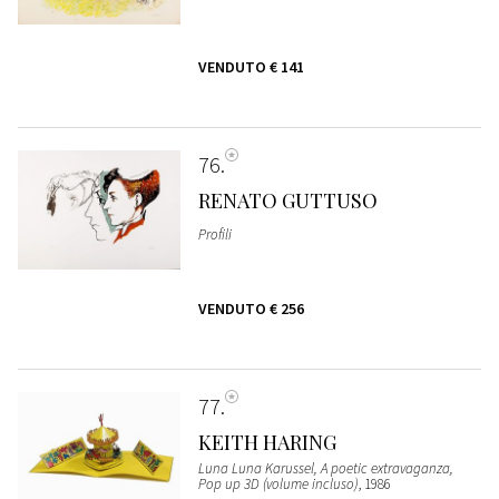
VENDUTO
€ 141
76
RENATO GUTTUSO
Profili
VENDUTO
€ 256
77
KEITH HARING
Luna Luna Karussel, A poetic extravaganza,
Pop up 3D (volume incluso)
, 1986