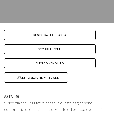
REGISTRATI ALL'ASTA
SCOPRI I LOTTI
ELENCO VENDUTO
ESPOSIZIONE VIRTUALE
ASTA
46
Si ricorda che i risultati elencati in questa pagina sono
comprensivi dei diritti d'asta di Finarte ed escluse eventuali