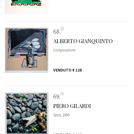
68
ALBERTO GIANQUINTO
Composizione
VENDUTO
€ 128
69
PIERO GILARDI
Sassi
, 1999