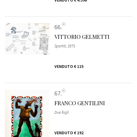
VENDUTO
€ 4.596
66
VITTORIO GELMETTI
Spartiti
, 1975
VENDUTO
€ 115
67
FRANCO GENTILINI
Due fogli
VENDUTO
€ 192