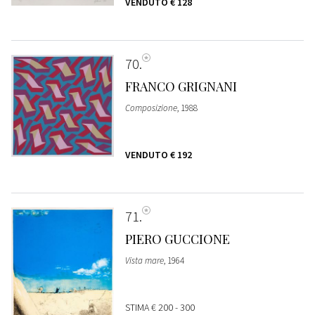
VENDUTO
€ 128
70
FRANCO GRIGNANI
Composizione
, 1988
VENDUTO
€ 192
71
PIERO GUCCIONE
Vista mare
, 1964
STIMA
€ 200 - 300