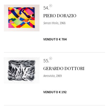
54
PIERO DORAZIO
Senza titolo
, 1968
VENDUTO
€ 704
55
GERARDO DOTTORI
Aerovista
, 1969
VENDUTO
€ 192