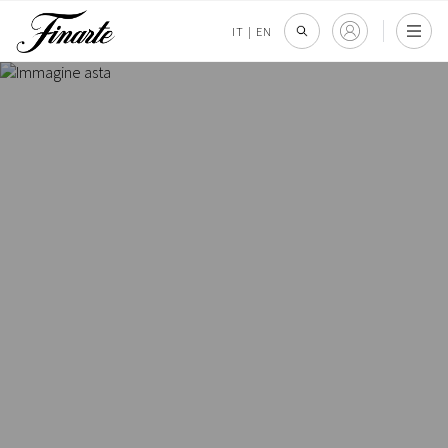
IT
|
EN