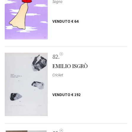
Sogno
VENDUTO
€ 64
82
EMILIO ISGRÒ
Cricket
VENDUTO
€ 192