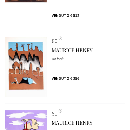
VENDUTO
€ 512
80
MAURICE HENRY
Tre fogli
VENDUTO
€ 256
81
MAURICE HENRY