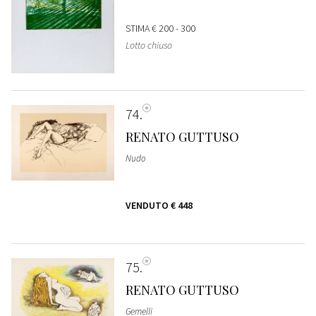
STIMA
€ 200 - 300
Lotto chiuso
74
RENATO GUTTUSO
Nudo
VENDUTO
€ 448
75
RENATO GUTTUSO
Gemelli