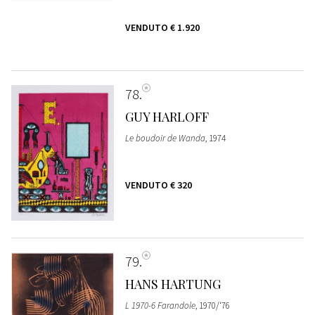
VENDUTO
€ 1.920
78
GUY HARLOFF
Le boudoir de Wanda
, 1974
VENDUTO
€ 320
79
HANS HARTUNG
L 1970-6 Farandole
, 1970/‘76