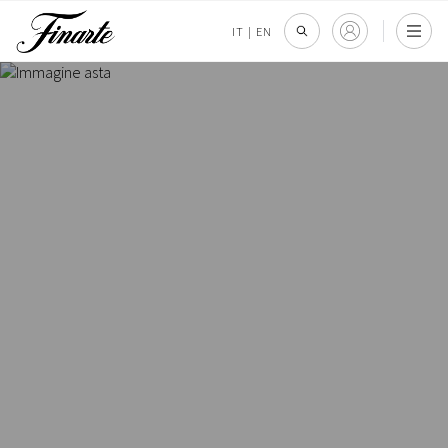
IT
|
EN