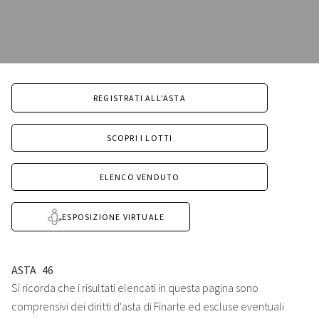
REGISTRATI ALL'ASTA
SCOPRI I LOTTI
ELENCO VENDUTO
ESPOSIZIONE VIRTUALE
ASTA
46
Si ricorda che i risultati elencati in questa pagina sono
comprensivi dei diritti d'asta di Finarte ed escluse eventuali