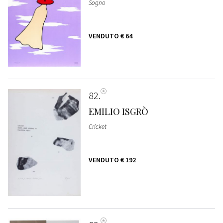
Sogno
VENDUTO
€ 64
82
EMILIO ISGRÒ
Cricket
VENDUTO
€ 192