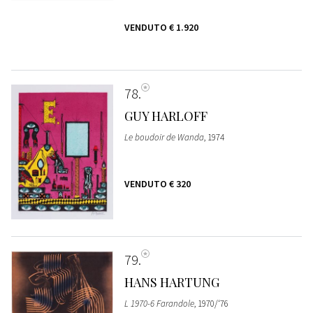
VENDUTO
€ 1.920
78
GUY HARLOFF
Le boudoir de Wanda
, 1974
VENDUTO
€ 320
79
HANS HARTUNG
L 1970-6 Farandole
, 1970/‘76