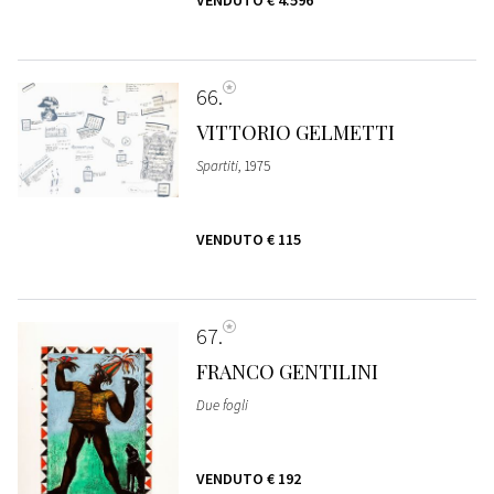
VENDUTO
€ 4.596
66
VITTORIO GELMETTI
Spartiti
, 1975
VENDUTO
€ 115
67
FRANCO GENTILINI
Due fogli
VENDUTO
€ 192