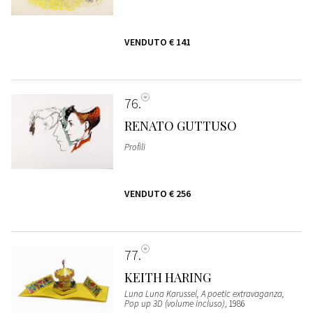
VENDUTO
€ 141
76
RENATO GUTTUSO
Profili
VENDUTO
€ 256
77
KEITH HARING
Luna Luna Karussel, A poetic extravaganza,
Pop up 3D (volume incluso)
, 1986