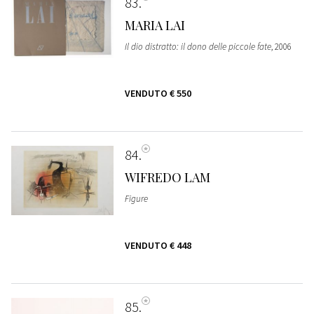
83
MARIA LAI
Il dio distratto: il dono delle piccole fate
, 2006
VENDUTO
€ 550
84
WIFREDO LAM
Figure
VENDUTO
€ 448
85