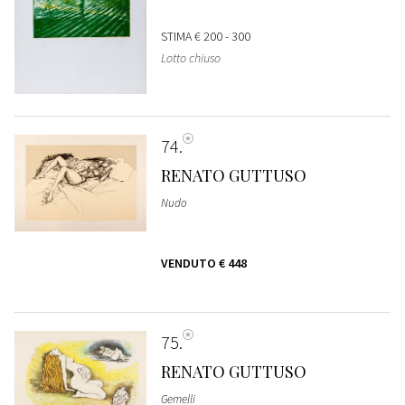
STIMA
€ 200 - 300
Lotto chiuso
74
RENATO GUTTUSO
Nudo
VENDUTO
€ 448
75
RENATO GUTTUSO
Gemelli