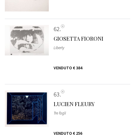
62
GIOSETTA FIORONI
Liberty
VENDUTO
€ 384
63
LUCIEN FLEURY
Tre fogli
VENDUTO
€ 256