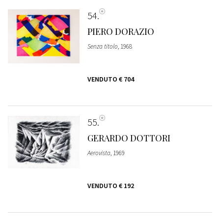
54
PIERO DORAZIO
Senza titolo
, 1968
VENDUTO
€ 704
55
GERARDO DOTTORI
Aerovista
, 1969
VENDUTO
€ 192