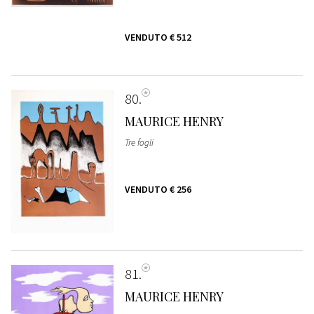
VENDUTO
€ 512
80
MAURICE HENRY
Tre fogli
VENDUTO
€ 256
81
MAURICE HENRY