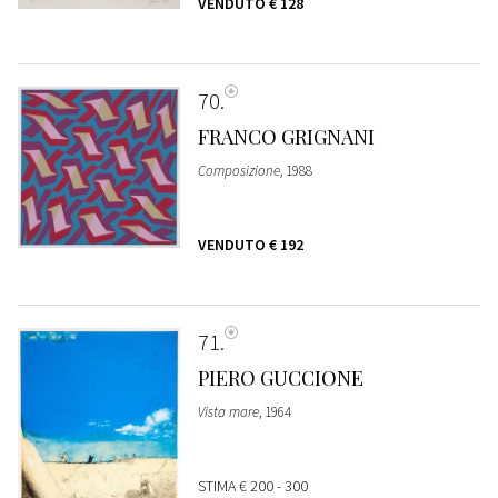
VENDUTO
€ 128
70
FRANCO GRIGNANI
Composizione
, 1988
VENDUTO
€ 192
71
PIERO GUCCIONE
Vista mare
, 1964
STIMA
€ 200 - 300