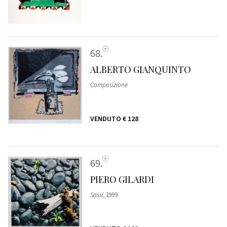
68
ALBERTO GIANQUINTO
Composizione
VENDUTO
€ 128
69
PIERO GILARDI
Sassi
, 1999