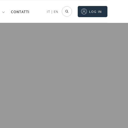
I
CONTATTI
IT
|
EN
LOG IN