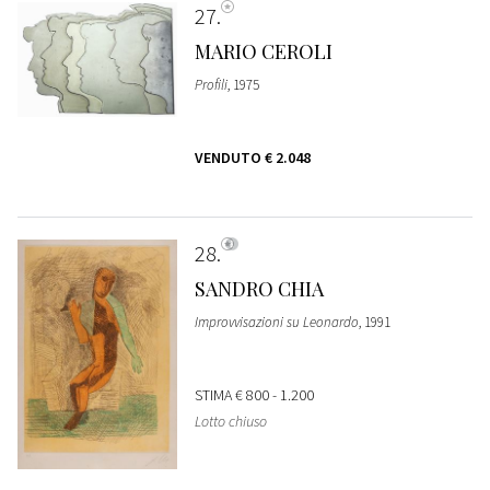
27
MARIO CEROLI
Profili
, 1975
VENDUTO
€ 2.048
28
SANDRO CHIA
Improvvisazioni su Leonardo
, 1991
STIMA
€ 800 - 1.200
Lotto chiuso