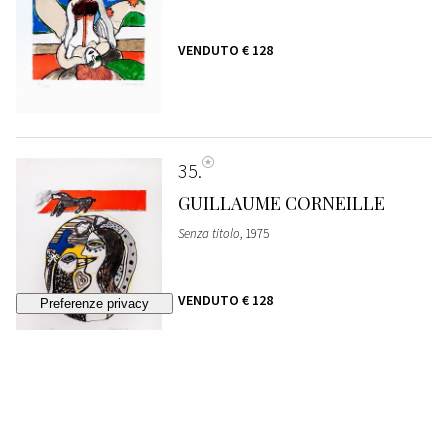
VENDUTO
€ 128
35
GUILLAUME CORNEILLE
Senza titolo
, 1975
VENDUTO
€ 128
36