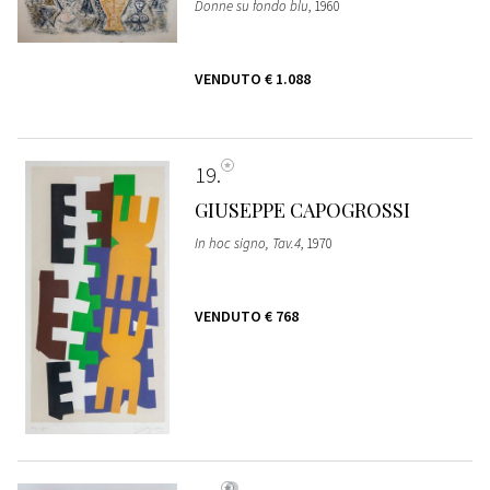
Donne su fondo blu
, 1960
VENDUTO
€ 1.088
19
GIUSEPPE CAPOGROSSI
In hoc signo, Tav.4
, 1970
VENDUTO
€ 768