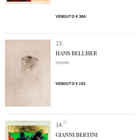
VENDUTO
€ 384
13
HANS BELLMER
Femmés
VENDUTO
€ 192
14
GIANNI BERTINI