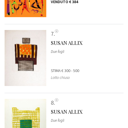
VENDUTO
€ 384
7
SUSAN ALLIX
Due fogli
STIMA
€ 300 - 500
Lotto chiuso
8
SUSAN ALLIX
Due fogli