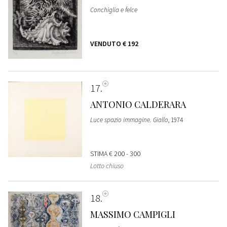
Conchiglia e felce
VENDUTO
€ 192
17
ANTONIO CALDERARA
Luce spazio immagine. Giallo
, 1974
STIMA
€ 200 - 300
Lotto chiuso
18
MASSIMO CAMPIGLI