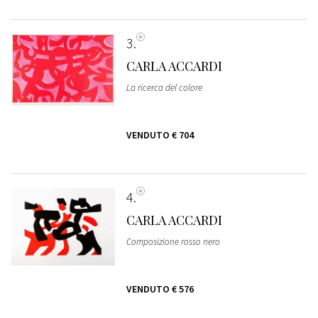
3
CARLA ACCARDI
La ricerca del colore
VENDUTO
€ 704
4
CARLA ACCARDI
Composizione rosso nero
VENDUTO
€ 576