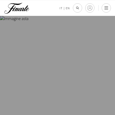
IT
|
EN