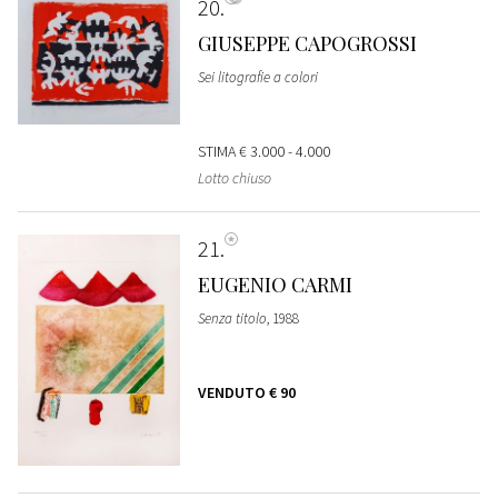
20
GIUSEPPE CAPOGROSSI
Sei litografie a colori
STIMA
€ 3.000 - 4.000
Lotto chiuso
21
EUGENIO CARMI
Senza titolo
, 1988
VENDUTO
€ 90