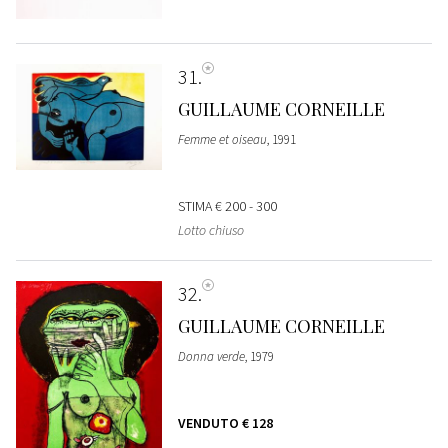
31
GUILLAUME CORNEILLE
Femme et oiseau
, 1991
STIMA
€ 200 - 300
Lotto chiuso
32
GUILLAUME CORNEILLE
Donna verde
, 1979
VENDUTO
€ 128