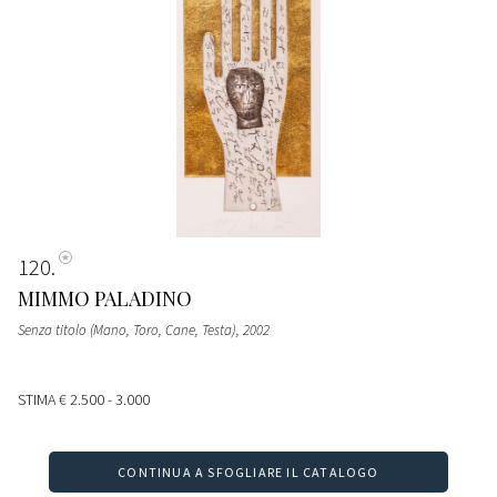
120
MIMMO PALADINO
Senza titolo (Mano, Toro, Cane, Testa)
, 2002
STIMA
€ 2.500 - 3.000
CONTINUA A SFOGLIARE IL CATALOGO