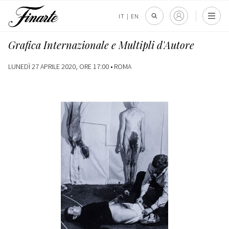
IT
|
EN
Grafica Internazionale e Multipli d'Autore
LUNEDÌ 27 APRILE 2020, ORE 17:00 •
ROMA