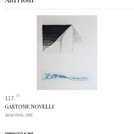
117
GASTONE NOVELLI
Senza titolo
, 1968
VENDUTO
€ 256