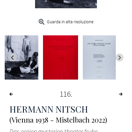
Guarda in alta risoluzione
116
HERMANN NITSCH
(Vienna 1938 - Mistelbach 2022)
Das orgien mysterien theater fruhe