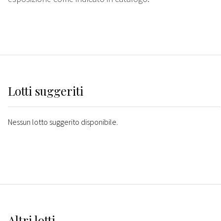
Lotti suggeriti
Nessun lotto suggerito disponibile.
Altri
lotti