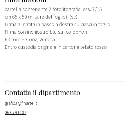
cartella contenente 2 fotolitografie, ess. 7/15
cm 65 x 50 (misure del foglio), (sc)
Firma a matita in basso a destra su ciascun foglio
Firma con inchiostro blu sul colophon
Editore F. Conz, Verona
Entro custodia originale in cartone telato rosso
Contatta il dipartimento
grafica@finarte.it
06 6791107