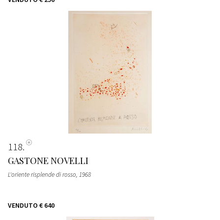
118
GASTONE NOVELLI
L'oriente risplende di rosso
, 1968
VENDUTO
€ 640