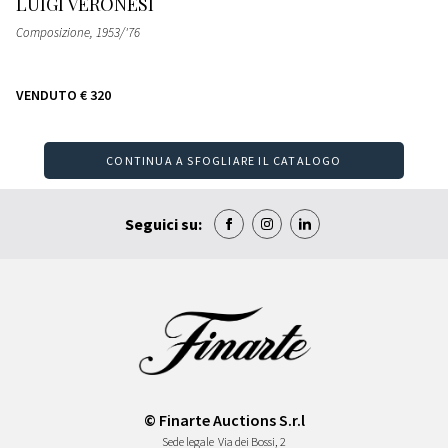
LUIGI VERONESI
Composizione
, 1953/'76
VENDUTO
€ 320
CONTINUA A SFOGLIARE IL CATALOGO
Seguici su:
© Finarte Auctions S.r.l
Sede legale
Via dei Bossi, 2