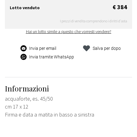
€ 384
Lotto venduto
I prezzi di vendita comprendono i diritti d'asta
Hai un lotto simile a questo che vorresti vendere?
Invia per email
Salva per dopo
Invia tramite WhatsApp
Informazioni
acquaforte, es. 45/50
cm 17 x 12
Firma e data a matita in basso a sinistra