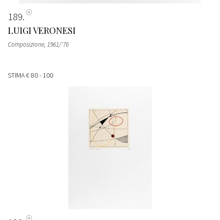
189
LUIGI VERONESI
Composizione
, 1961/'76
STIMA
€ 80 - 100