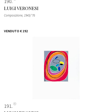
190
LUIGI VERONESI
Composizione
, 1943/'76
VENDUTO
€ 192
191