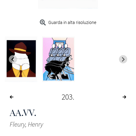
Guarda in alta risoluzione
203
AA.VV.
Fleury, Henry