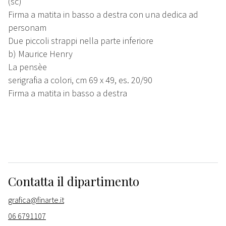
(sc)
Firma a matita in basso a destra con una dedica ad
personam
Due piccoli strappi nella parte inferiore
b) Maurice Henry
La pensèe
serigrafia a colori, cm 69 x 49, es. 20/90
Firma a matita in basso a destra
Contatta il dipartimento
grafica@finarte.it
06 6791107