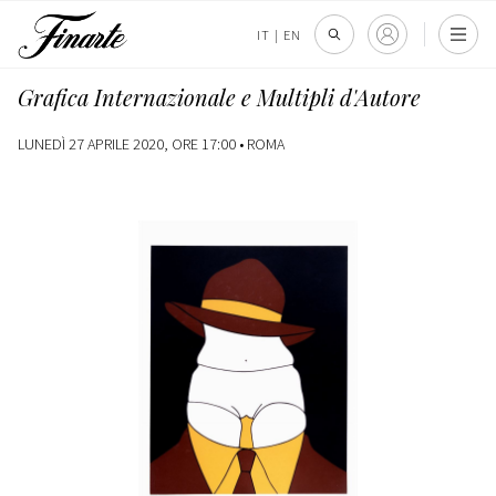
IT
|
EN
Grafica Internazionale e Multipli d'Autore
LUNEDÌ 27 APRILE 2020, ORE 17:00 •
ROMA