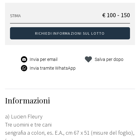
€ 100 - 150
STIMA
RICHIEDI INFORMAZIONI SUL LOTTO
Invia per email
Salva per dopo
Invia tramite WhatsApp
Informazioni
a) Lucien Fleury
Tre uomini e tre cani
serigrafia a colori, es. E.A., cm 67 x 51 (misure del foglio),