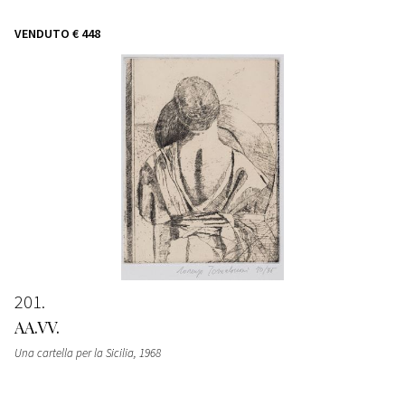
VENDUTO
€ 448
201
AA.VV.
Una cartella per la Sicilia
, 1968