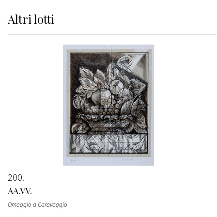
Altri
lotti
200
AA.VV.
Omaggio a Caravaggio