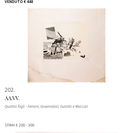
VENDUTO
€ 448
202
AA.VV.
Quattro fogli - Ferroni, Governatori, Guiotto e Maccari
STIMA
€ 200 - 300