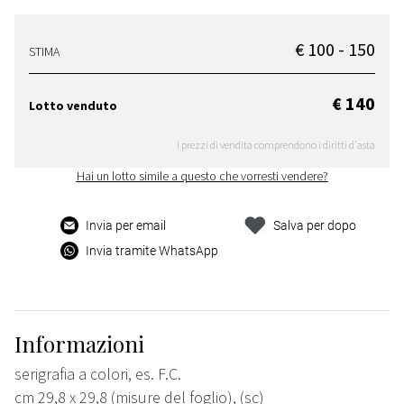
€ 100 - 150
STIMA
€ 140
Lotto venduto
I prezzi di vendita comprendono i diritti d'asta
Hai un lotto simile a questo che vorresti vendere?
Invia per email
Salva per dopo
Invia tramite WhatsApp
Informazioni
serigrafia a colori, es. F.C.
cm 29,8 x 29,8 (misure del foglio), (sc)