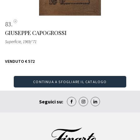
83
GIUSEPPE CAPOGROSSI
Superficie
, 1969/'71
VENDUTO
€ 572
CONTINUA A SFOGLIARE IL CATALOGO
Seguici su: