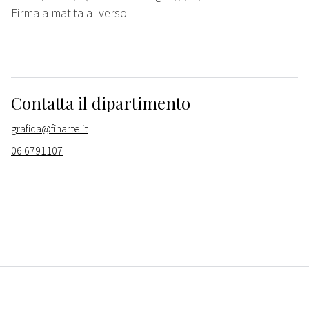
Firma a matita al verso
Contatta il dipartimento
grafica@finarte.it
06 6791107