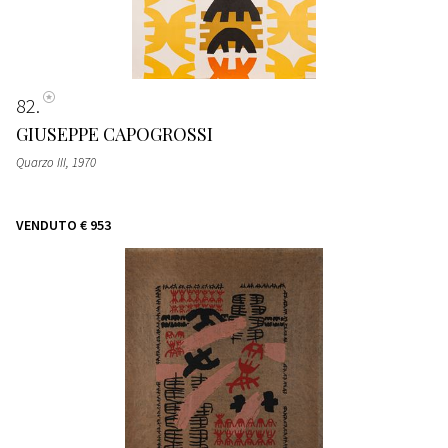
82
GIUSEPPE CAPOGROSSI
Quarzo III
, 1970
VENDUTO
€ 953