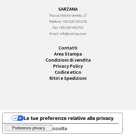
SARZANA
Piazza Vittorio Veneto, 17
Telefono
+39 0187 691376
Fax
+39 0187 692703
Email
info@czernys.com
Contatti
Area Stampa
Condizioni di vendita
Privacy Policy
Codice etico
Ritiri e Spedizioni
Le tue preferenze relative alla privacy
Informativa sulla raccolta