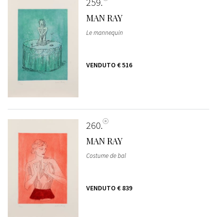
259
MAN RAY
Le mannequin
VENDUTO
€ 516
260
MAN RAY
Costume de bal
VENDUTO
€ 839