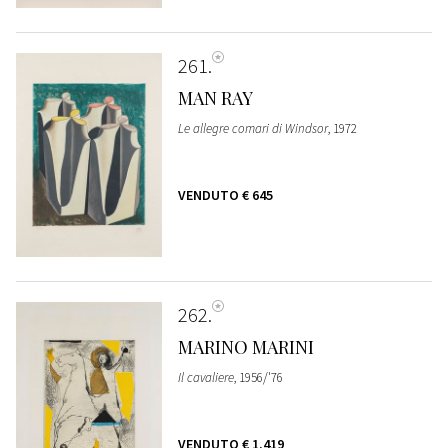
261
MAN RAY
Le allegre comari di Windsor
, 1972
VENDUTO
€ 645
262
MARINO MARINI
Il cavaliere
, 1956/'76
VENDUTO
€ 1.419