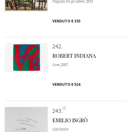
Pagoda tra gli alberi
, 1972
VENDUTO
€ 155
242
ROBERT INDIANA
Love
, 2007
VENDUTO
€ 516
243
EMILIO ISGRÒ
Calciatore