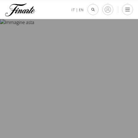
IT
|
EN