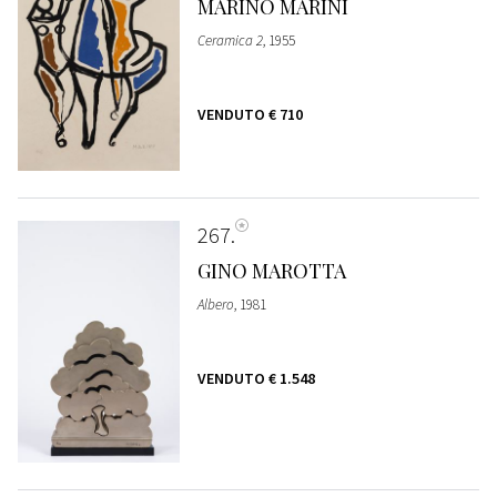
MARINO MARINI
Ceramica 2
, 1955
VENDUTO
€ 710
267
GINO MAROTTA
Albero
, 1981
VENDUTO
€ 1.548