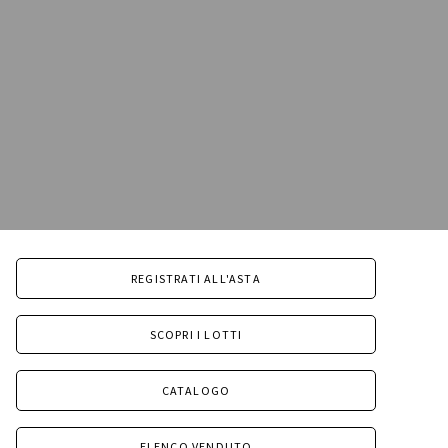
REGISTRATI ALL'ASTA
SCOPRI I LOTTI
CATALOGO
ELENCO VENDUTO