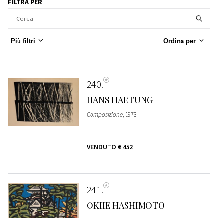
FILTRA PER
Più filtri
Ordina per
240
HANS HARTUNG
Composizione
, 1973
VENDUTO
€ 452
241
OKIIE HASHIMOTO