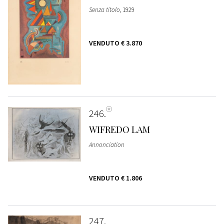
Senza titolo
, 1929
VENDUTO
€ 3.870
246
WIFREDO LAM
Annonciation
VENDUTO
€ 1.806
247