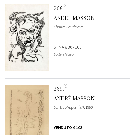
268
ANDRÈ MASSON
Charles Baudelaire
STIMA
€ 80 - 100
Lotto chiuso
269
ANDRÈ MASSON
Les Erophages, (87)
, 1960
VENDUTO
€ 103