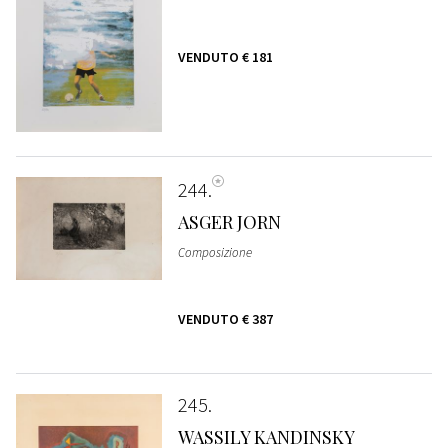
VENDUTO
€ 181
244
ASGER JORN
Composizione
VENDUTO
€ 387
245
WASSILY KANDINSKY