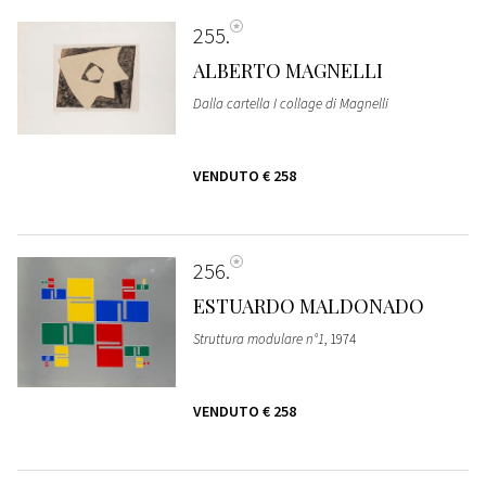
255
ALBERTO MAGNELLI
Dalla cartella I collage di Magnelli
VENDUTO
€ 258
256
ESTUARDO MALDONADO
Struttura modulare n°1
, 1974
VENDUTO
€ 258