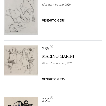
Idea del miracolo
, 1970
VENDUTO
€ 258
265
MARINO MARINI
Gioco di arlecchini
, 1970
VENDUTO
€ 335
266