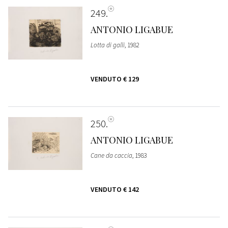
249
ANTONIO LIGABUE
Lotta di galli
, 1982
VENDUTO
€ 129
250
ANTONIO LIGABUE
Cane da caccia
, 1983
VENDUTO
€ 142