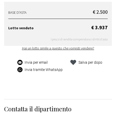
€ 2.500
BASE D'ASTA
€ 3.937
Lotto venduto
I prezzi di vendita comprendono i diritti d'asta
Hai un lotto simile a questo che vorresti vendere?
Invia per email
Salva per dopo
Invia tramite WhatsApp
Contatta il dipartimento