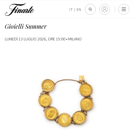
IT
|
EN
Gioielli Summer
LUNEDÌ 13 LUGLIO 2026, ORE 15:00 •
MILANO