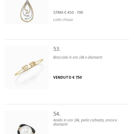
STIMA
€ 450 - 700
Lotto chiuso
53
Bracciale in oro 18k e diamanti
VENDUTO
€ 750
54
Anello in oro 18k, perla coltivata, onice e
diamanti