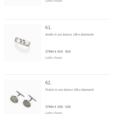
Lotto chiuso
61
Anello in oro bianco 18k e diamante
STIMA
€ 450 - 650
Lotto chiuso
62
Polsini in oro bianco 18k e diamanti
STIMA
€ 300 - 500
Lotto chiuso