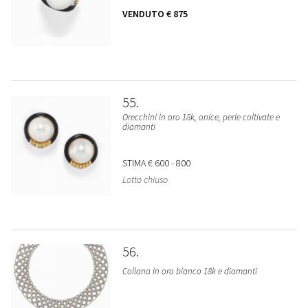
VENDUTO
€ 875
55
Orecchini in oro 18k, onice, perle coltivate e
diamanti
STIMA
€ 600 - 800
Lotto chiuso
56
Collana in oro bianco 18k e diamanti