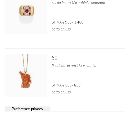
Anello in oro 18k, rubini e diamanti
STIMA
€ 900 - 1.400
Lotto chiuso
80
Pendente in oro 18k e corallo
STIMA
€ 650 - 850
Lotto chiuso
81
Pendente in oro 18k e corallo