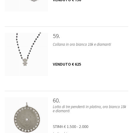
59
Collana in oro bianco 18k e diamanti
VENDUTO
€ 625
60
Lotto di tre pendenti in platino, oro bianco 18k
e diamanti
STIMA
€ 1.500 - 2.000