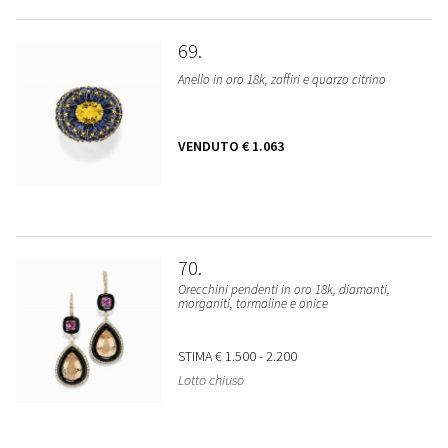
69
Anello in oro 18k, zaffiri e quarzo citrino
VENDUTO
€ 1.063
70
Orecchini pendenti in oro 18k, diamanti,
morganiti, tormaline e onice
STIMA
€ 1.500 - 2.200
Lotto chiuso