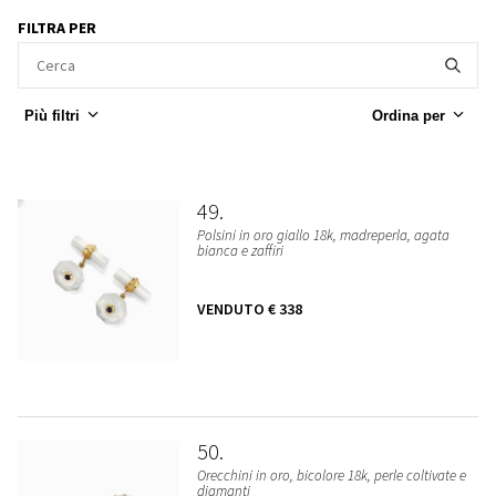
FILTRA PER
Più filtri
Ordina per
49
Polsini in oro giallo 18k, madreperla, agata
bianca e zaffiri
VENDUTO
€ 338
50
Orecchini in oro, bicolore 18k, perle coltivate e
diamanti