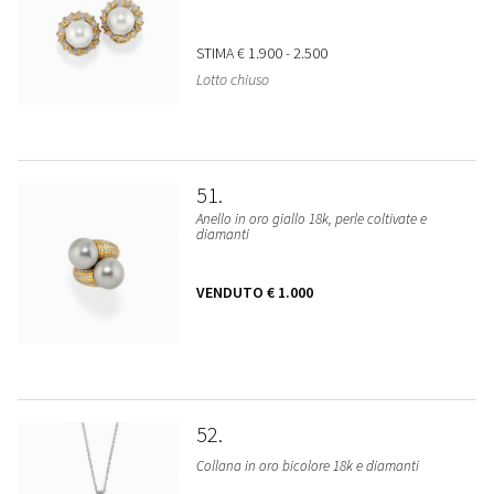
STIMA
€ 1.900 - 2.500
Lotto chiuso
51
Anello in oro giallo 18k, perle coltivate e
diamanti
VENDUTO
€ 1.000
52
Collana in oro bicolore 18k e diamanti