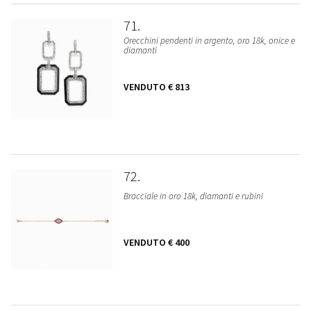
71
Orecchini pendenti in argento, oro 18k, onice e
diamanti
VENDUTO
€ 813
72
Bracciale in oro 18k, diamanti e rubini
VENDUTO
€ 400