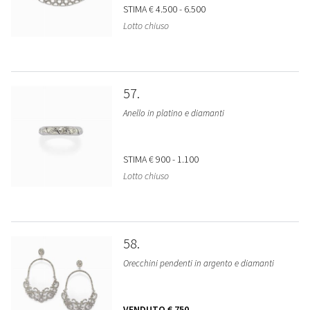
STIMA
€ 4.500 - 6.500
Lotto chiuso
57
Anello in platino e diamanti
STIMA
€ 900 - 1.100
Lotto chiuso
58
Orecchini pendenti in argento e diamanti
VENDUTO
€ 750