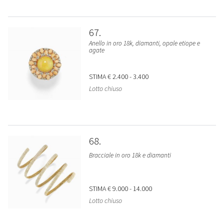
67
Anello in oro 18k, diamanti, opale etiope e
agate
STIMA
€ 2.400 - 3.400
Lotto chiuso
68
Bracciale in oro 18k e diamanti
STIMA
€ 9.000 - 14.000
Lotto chiuso