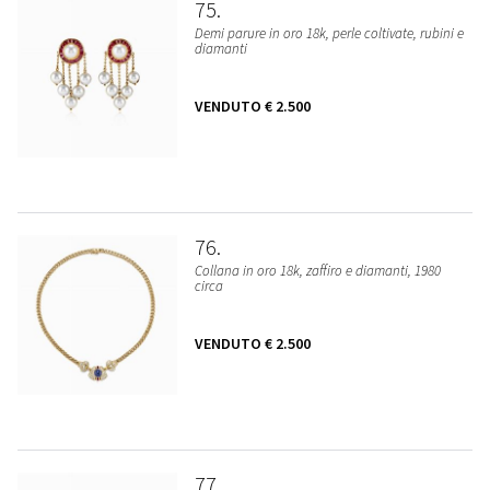
75
Demi parure in oro 18k, perle coltivate, rubini e
diamanti
VENDUTO
€ 2.500
76
Collana in oro 18k, zaffiro e diamanti, 1980
circa
VENDUTO
€ 2.500
77