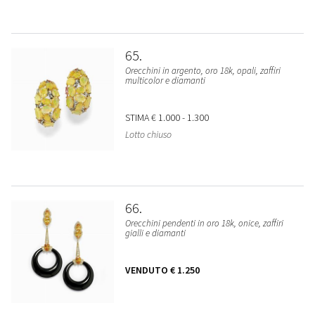
65
Orecchini in argento, oro 18k, opali, zaffiri
multicolor e diamanti
STIMA
€ 1.000 - 1.300
Lotto chiuso
66
Orecchini pendenti in oro 18k, onice, zaffiri
gialli e diamanti
VENDUTO
€ 1.250