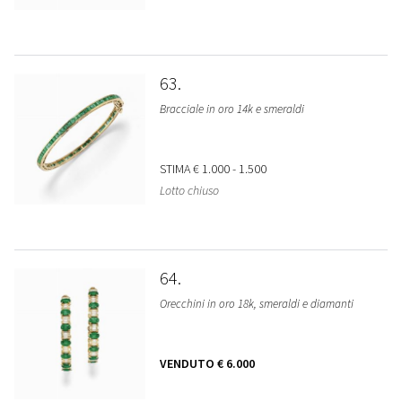
63
Bracciale in oro 14k e smeraldi
STIMA
€ 1.000 - 1.500
Lotto chiuso
64
Orecchini in oro 18k, smeraldi e diamanti
VENDUTO
€ 6.000