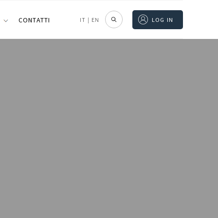
I
CONTATTI
IT
|
EN
LOG IN