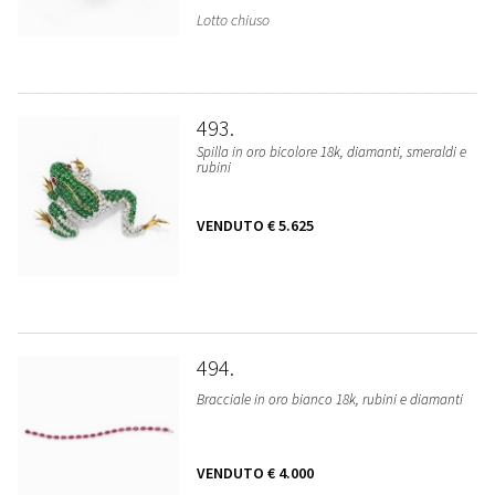
Lotto chiuso
493
Spilla in oro bicolore 18k, diamanti, smeraldi e
rubini
VENDUTO
€ 5.625
494
Bracciale in oro bianco 18k, rubini e diamanti
VENDUTO
€ 4.000