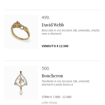
499
David Webb
Bracciale in oro bicolore 18k, smeraldo, smalto
nero e diamanti
VENDUTO
€ 12.500
500
Boucheron
Pendente in oro bicolore 18k, smeraldi,
diamanti e perla barocca
STIMA
€ 7.000 - 12.000
Lotto chiuso