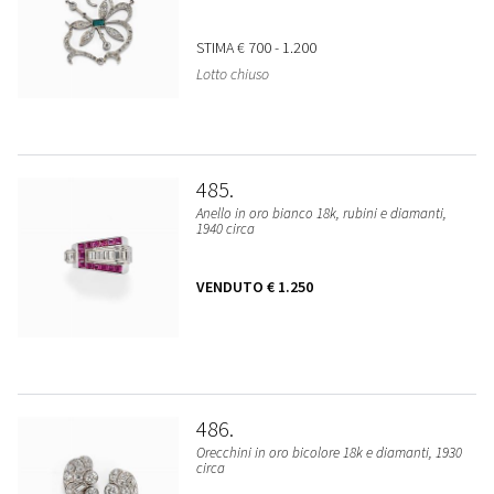
STIMA
€ 700 - 1.200
Lotto chiuso
485
Anello in oro bianco 18k, rubini e diamanti,
1940 circa
VENDUTO
€ 1.250
486
Orecchini in oro bicolore 18k e diamanti, 1930
circa