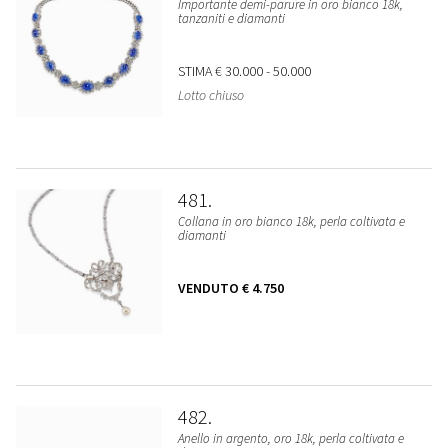
Importante demi-parure in oro bianco 18k,
tanzaniti e diamanti
STIMA
€ 30.000 - 50.000
Lotto chiuso
481
Collana in oro bianco 18k, perla coltivata e
diamanti
VENDUTO
€ 4.750
482
Anello in argento, oro 18k, perla coltivata e