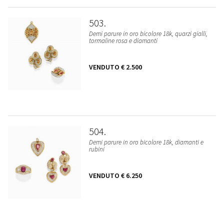
503
Demi parure in oro bicolore 18k, quarzi gialli,
tormaline rosa e diamanti
VENDUTO
€ 2.500
504
Demi parure in oro bicolore 18k, diamanti e
rubini
VENDUTO
€ 6.250