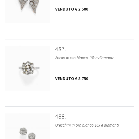
VENDUTO
€ 2.500
487
Anello in oro bianco 18k e diamante
VENDUTO
€ 8.750
488
Orecchini in oro bianco 18k e diamanti