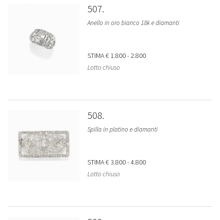
507
Anello in oro bianco 18k e diamanti
STIMA
€ 1.800 - 2.800
Lotto chiuso
508
Spilla in platino e diamanti
STIMA
€ 3.800 - 4.800
Lotto chiuso