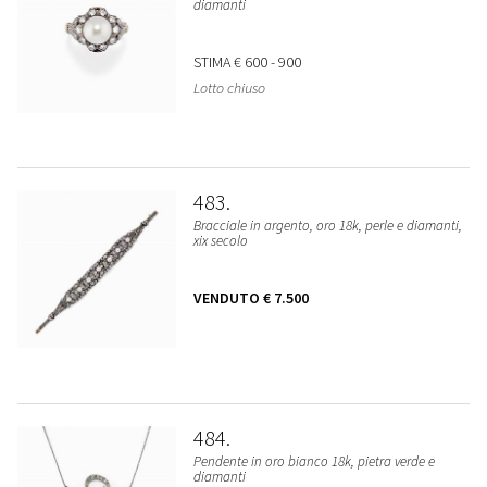
diamanti
STIMA
€ 600 - 900
Lotto chiuso
483
Bracciale in argento, oro 18k, perle e diamanti,
xix secolo
VENDUTO
€ 7.500
484
Pendente in oro bianco 18k, pietra verde e
diamanti