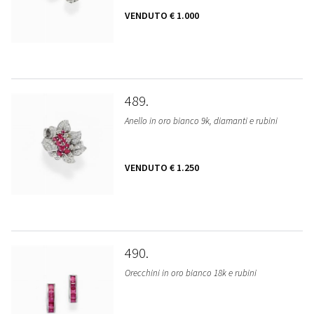
VENDUTO
€ 1.000
489
Anello in oro bianco 9k, diamanti e rubini
VENDUTO
€ 1.250
490
Orecchini in oro bianco 18k e rubini