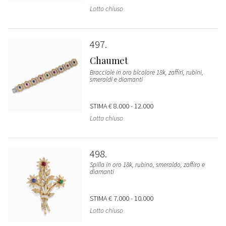
Lotto chiuso
497
Chaumet
Bracciale in oro bicolore 18k, zaffiri, rubini,
smeraldi e diamanti
STIMA
€ 8.000 - 12.000
Lotto chiuso
498
Spilla in oro 18k, rubino, smeraldo, zaffiro e
diamanti
STIMA
€ 7.000 - 10.000
Lotto chiuso