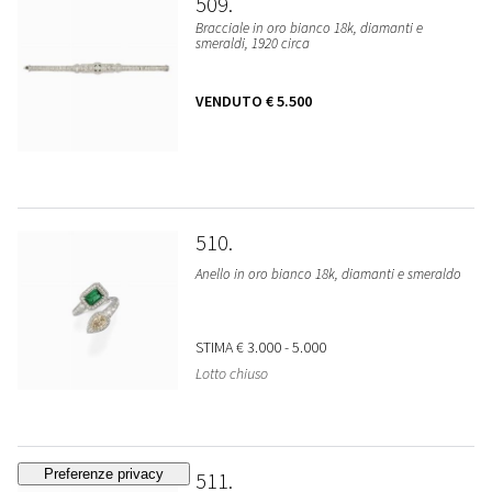
509
Bracciale in oro bianco 18k, diamanti e
smeraldi, 1920 circa
VENDUTO
€ 5.500
510
Anello in oro bianco 18k, diamanti e smeraldo
STIMA
€ 3.000 - 5.000
Lotto chiuso
511