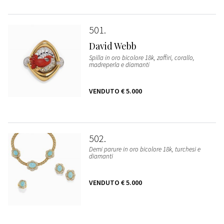
501
David Webb
Spilla in oro bicolore 18k, zaffiri, corallo,
madreperla e diamanti
VENDUTO
€ 5.000
502
Demi parure in oro bicolore 18k, turchesi e
diamanti
VENDUTO
€ 5.000