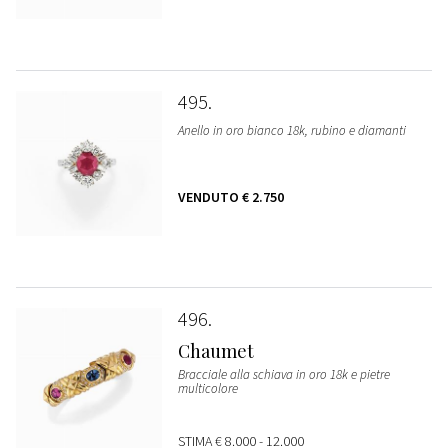
495
Anello in oro bianco 18k, rubino e diamanti
VENDUTO
€ 2.750
496
Chaumet
Bracciale alla schiava in oro 18k e pietre
multicolore
STIMA
€ 8.000 - 12.000