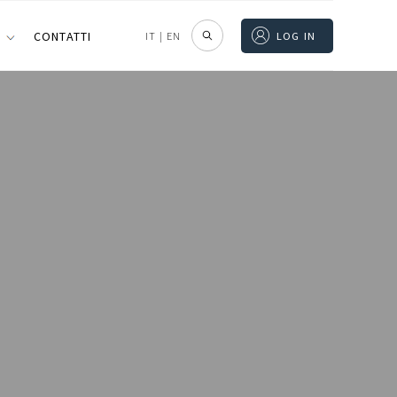
I
CONTATTI
IT
|
EN
LOG IN