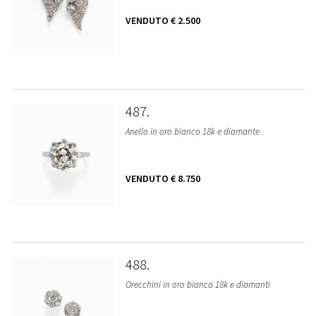
VENDUTO
€ 2.500
487
Anello in oro bianco 18k e diamante
VENDUTO
€ 8.750
488
Orecchini in oro bianco 18k e diamanti