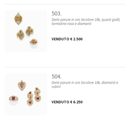
503
Demi parure in oro bicolore 18k, quarzi gialli,
tormaline rosa e diamanti
VENDUTO
€ 2.500
504
Demi parure in oro bicolore 18k, diamanti e
rubini
VENDUTO
€ 6.250