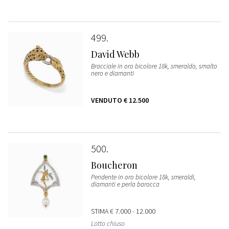
499
David Webb
Bracciale in oro bicolore 18k, smeraldo, smalto
nero e diamanti
VENDUTO
€ 12.500
500
Boucheron
Pendente in oro bicolore 18k, smeraldi,
diamanti e perla barocca
STIMA
€ 7.000 - 12.000
Lotto chiuso