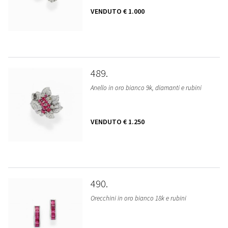
VENDUTO
€ 1.000
489
Anello in oro bianco 9k, diamanti e rubini
VENDUTO
€ 1.250
490
Orecchini in oro bianco 18k e rubini