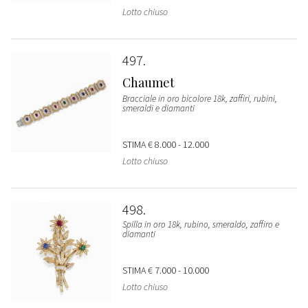
Lotto chiuso
497
Chaumet
Bracciale in oro bicolore 18k, zaffiri, rubini,
smeraldi e diamanti
STIMA
€ 8.000 - 12.000
Lotto chiuso
498
Spilla in oro 18k, rubino, smeraldo, zaffiro e
diamanti
STIMA
€ 7.000 - 10.000
Lotto chiuso