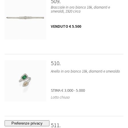
509
Bracciale in oro bianco 18k, diamanti e
smeraldi, 1920 circa
VENDUTO
€ 5.500
510
Anello in oro bianco 18k, diamanti e smeraldo
STIMA
€ 3.000 - 5.000
Lotto chiuso
511