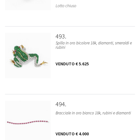
Lotto chiuso
493
Spilla in oro bicolore 18k, diamanti, smeraldi e
rubini
VENDUTO
€ 5.625
494
Bracciale in oro bianco 18k, rubini e diamanti
VENDUTO
€ 4.000