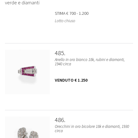
STIMA
€ 700 - 1.200
Lotto chiuso
485
Anello in oro bianco 18k, rubini e diamanti,
1940 circa
VENDUTO
€ 1.250
486
Orecchini in oro bicolore 18k e diamanti, 1930
circa