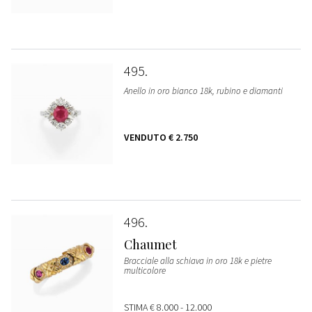
495
Anello in oro bianco 18k, rubino e diamanti
VENDUTO
€ 2.750
496
Chaumet
Bracciale alla schiava in oro 18k e pietre
multicolore
STIMA
€ 8.000 - 12.000