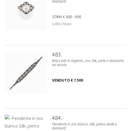
diamanti
STIMA
€ 600 - 900
Lotto chiuso
483
Bracciale in argento, oro 18k, perle e diamanti,
xix secolo
VENDUTO
€ 7.500
484
Pendente in oro bianco 18k, pietra verde e
diamanti