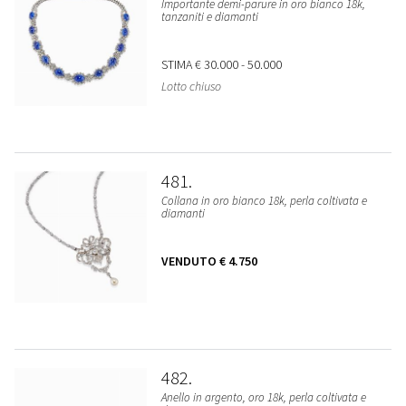
Importante demi-parure in oro bianco 18k,
tanzaniti e diamanti
STIMA
€ 30.000 - 50.000
Lotto chiuso
481
Collana in oro bianco 18k, perla coltivata e
diamanti
VENDUTO
€ 4.750
482
Anello in argento, oro 18k, perla coltivata e