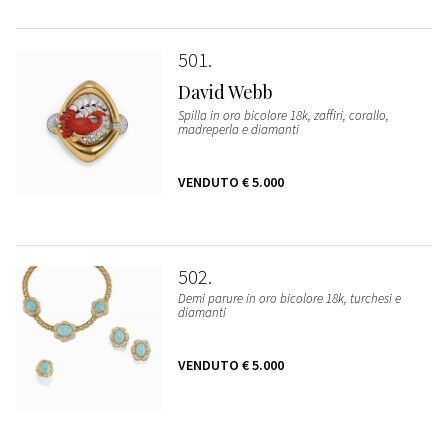
501
David Webb
Spilla in oro bicolore 18k, zaffiri, corallo,
madreperla e diamanti
VENDUTO
€ 5.000
502
Demi parure in oro bicolore 18k, turchesi e
diamanti
VENDUTO
€ 5.000