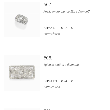
507
Anello in oro bianco 18k e diamanti
STIMA
€ 1.800 - 2.800
Lotto chiuso
508
Spilla in platino e diamanti
STIMA
€ 3.800 - 4.800
Lotto chiuso