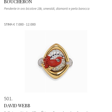
BOUCHERON
Pendente in oro bicolore 18k, smeraldi, diamanti e perla barocca
STIMA
€ 7.000 - 12.000
501
DAVID WEBB