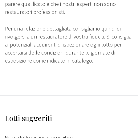
parere qualificato e che i nostri esperti non sono
restauratori professionisti.
Per una relazione dettagliata consigliamo quindi di
rivolgersi a un restauratore di vostra fiducia. Si consiglia
ai potenziali acquirenti di ispezionare ogni lotto per
accertarsi delle condizioni durante le giornate di
esposizione come indicato in catalogo.
Lotti suggeriti
Nessun lotto suggerito disponibile.