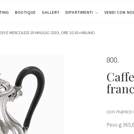
TING
BOUTIQUE
GALLERY
DIPARTIMENTI
VENDI CON NO
19 E MERCOLEDÌ 29 MAGGIO 2019, ORE 10:30 •
MILANO
800
Caffe
franc
con manico i
Peso g 365,6