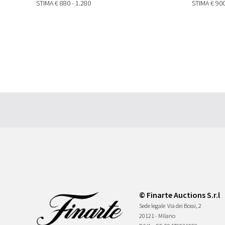
STIMA
€ 880 - 1.280
STIMA
€ 900
© Finarte Auctions S.r.l
Sede legale
Via dei Bossi, 2
20121 - Milano