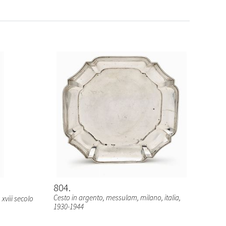
804
Cesto in argento, messulam, milano, italia,
xviii secolo
1930-1944