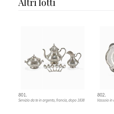
Altri
lotti
801
802
Servizio da te in argento, francia, dopo 1838
Vassoio in 