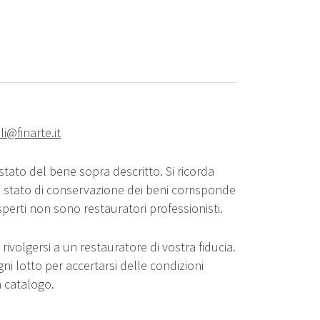
lli@finarte.it
stato del bene sopra descritto. Si ricorda
o stato di conservazione dei beni corrisponde
sperti non sono restauratori professionisti.
rivolgersi a un restauratore di vostra fiducia.
gni lotto per accertarsi delle condizioni
n catalogo.