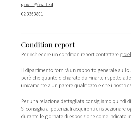
gioielli@finarte.it
02 3363801
Condition report
Per richiedere un condition report contattare
gioie
Il dipartimento fornirà un rapporto generale sullo 
però che quanto dichiarato da Finarte rispetto all
unicamente a un parere qualificato e che i nostri e
Per una relazione dettagliata consigliamo quindi di 
Si consiglia ai potenziali acquirenti di ispezionare o
durante le giornate di esposizione come indicato i