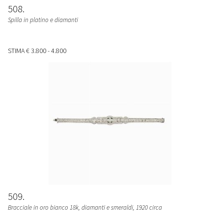
508
Spilla in platino e diamanti
STIMA
€ 3.800 - 4.800
509
Bracciale in oro bianco 18k, diamanti e smeraldi, 1920 circa