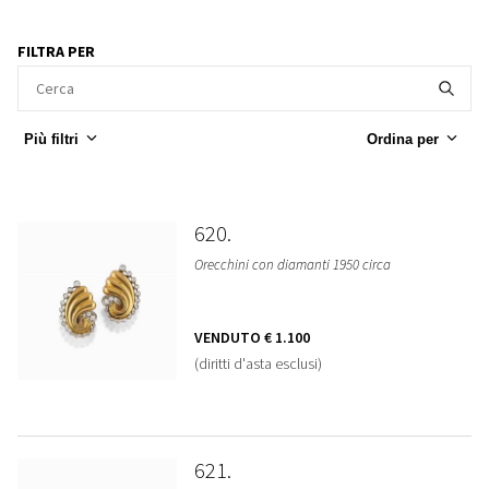
FILTRA PER
Più filtri
Ordina per
620
Orecchini con diamanti 1950 circa
VENDUTO
€ 1.100
(diritti d'asta esclusi)
621