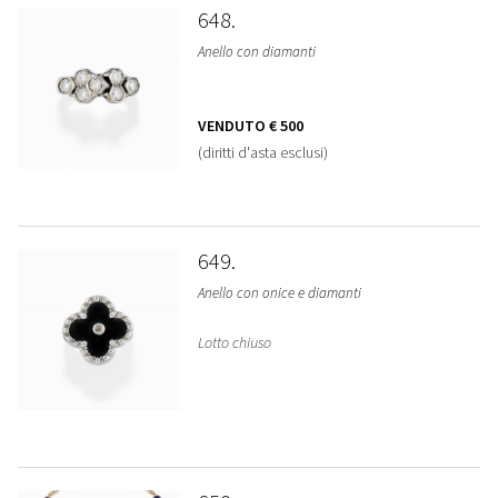
648
Anello con diamanti
VENDUTO
€ 500
(diritti d'asta esclusi)
649
Anello con onice e diamanti
Lotto chiuso