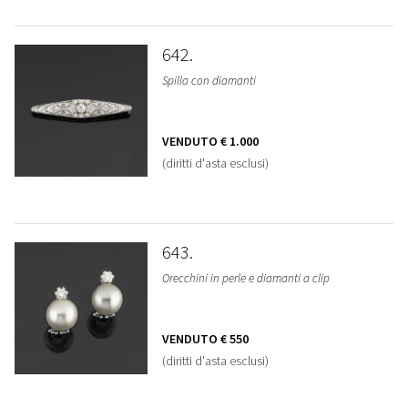
642
Spilla con diamanti
VENDUTO
€ 1.000
(diritti d'asta esclusi)
643
Orecchini in perle e diamanti a clip
VENDUTO
€ 550
(diritti d'asta esclusi)