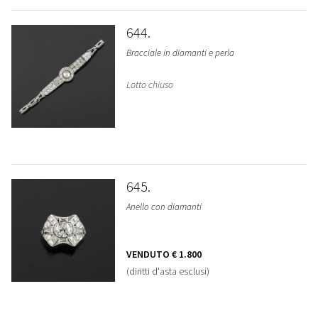
644
Bracciale in diamanti e perla
Lotto chiuso
645
Anello con diamanti
VENDUTO
€ 1.800
(diritti d'asta esclusi)