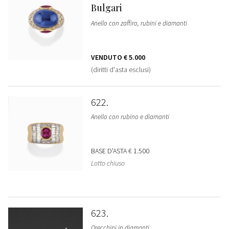
Bulgari
Anello con zaffiro, rubini e diamanti
VENDUTO
€ 5.000
(diritti d'asta esclusi)
622
Anello con rubino e diamanti
BASE D'ASTA
€ 1.500
Lotto chiuso
623
Orecchini in diamanti