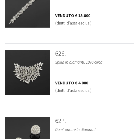
VENDUTO
€ 15.000
(diritti d'asta esclusi)
626
Spilla in diamanti, 1970 circa
VENDUTO
€ 4.000
(diritti d'asta esclusi)
627
Demi-parure in diamanti