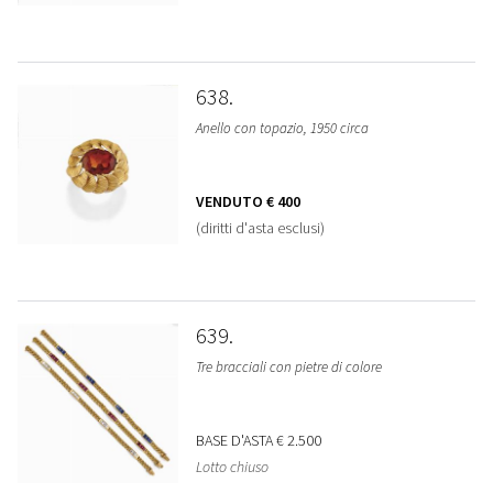
638
Anello con topazio, 1950 circa
VENDUTO
€ 400
(diritti d'asta esclusi)
639
Tre bracciali con pietre di colore
BASE D'ASTA
€ 2.500
Lotto chiuso