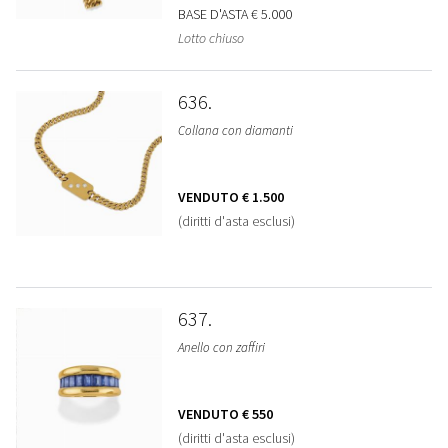
BASE D'ASTA
€ 5.000
Lotto chiuso
636
Collana con diamanti
VENDUTO
€ 1.500
(diritti d'asta esclusi)
637
Anello con zaffiri
VENDUTO
€ 550
(diritti d'asta esclusi)