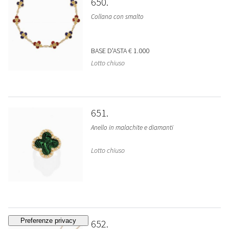
650
Collana con smalto
BASE D'ASTA
€ 1.000
Lotto chiuso
651
Anello in malachite e diamanti
Lotto chiuso
652