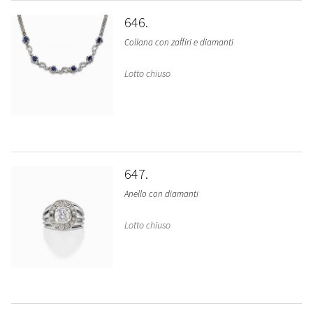
646
Collana con zaffiri e diamanti
Lotto chiuso
647
Anello con diamanti
Lotto chiuso