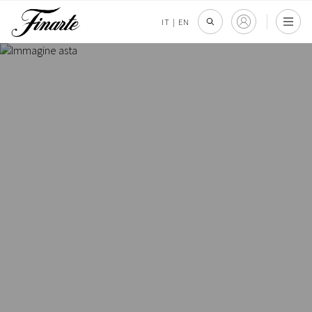
IT
|
EN