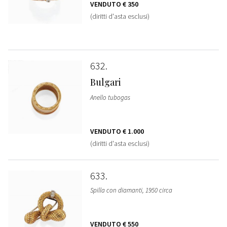
VENDUTO
€ 350
(diritti d'asta esclusi)
632
Bulgari
Anello tubogas
VENDUTO
€ 1.000
(diritti d'asta esclusi)
633
Spilla con diamanti, 1950 circa
VENDUTO
€ 550