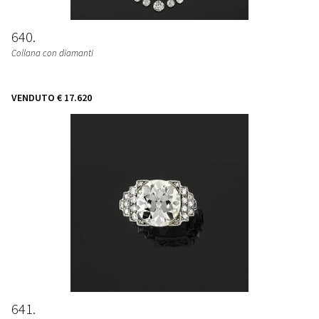
640
Collana con diamanti
VENDUTO
€ 17.620
641