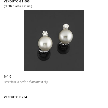
VENDUTO
€ 1.000
(diritti d'asta esclusi)
643
Orecchini in perle e diamanti a clip
VENDUTO
€ 704