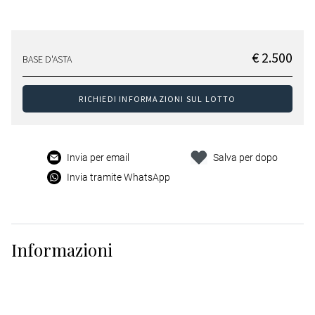
€ 2.500
BASE D'ASTA
RICHIEDI INFORMAZIONI SUL LOTTO
Invia per email
Salva per dopo
Invia tramite WhatsApp
Informazioni