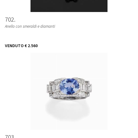
702
Anello con smeraldi e diamanti
VENDUTO
€ 2.560
703