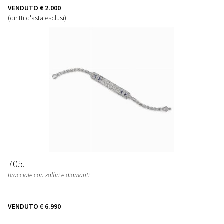
VENDUTO
€ 2.000
(diritti d'asta esclusi)
705
Bracciale con zaffiri e diamanti
VENDUTO
€ 6.990