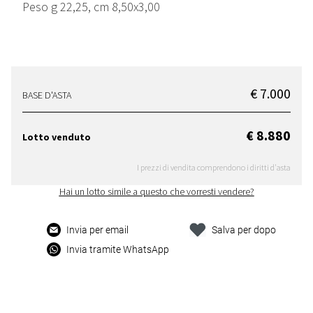
Peso g 22,25, cm 8,50x3,00
€ 7.000
BASE D'ASTA
€ 8.880
Lotto venduto
I prezzi di vendita comprendono i diritti d'asta
Hai un lotto simile a questo che vorresti vendere?
Invia per email
Salva per dopo
Invia tramite WhatsApp