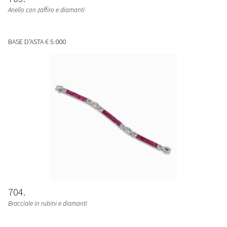
Anello con zaffiro e diamanti
BASE D'ASTA
€ 5.000
704
Bracciale in rubini e diamanti