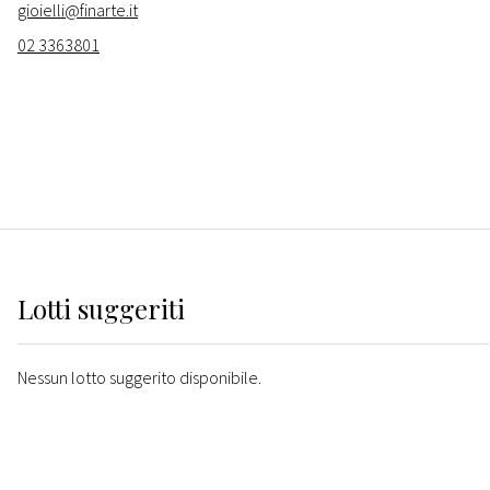
gioielli@finarte.it
02 3363801
Lotti suggeriti
Nessun lotto suggerito disponibile.