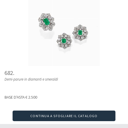
682
Demi-parure in diamanti e smeraldi
BASE D'ASTA
€ 2.500
CONTINUA A SFOGLIARE IL CATALOGO