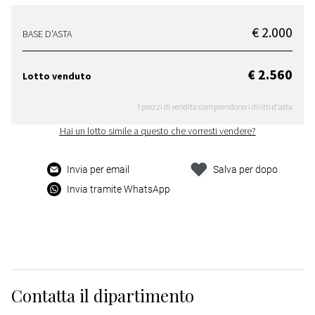
€ 2.000
BASE D'ASTA
€ 2.560
Lotto venduto
I prezzi di vendita comprendono i diritti d'asta
Hai un lotto simile a questo che vorresti vendere?
Invia per email
Salva per dopo
Invia tramite WhatsApp
Contatta il dipartimento