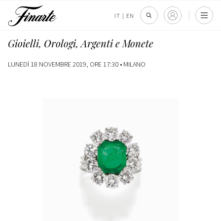
IT
|
EN
Gioielli, Orologi, Argenti e Monete
LUNEDÌ 18 NOVEMBRE 2019, ORE 17:30 •
MILANO