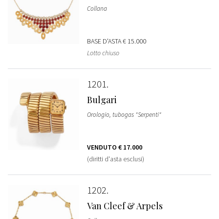
Collana
BASE D'ASTA
€ 15.000
Lotto chiuso
1201
Bulgari
Orologio, tubogas "Serpenti"
VENDUTO
€ 17.000
(diritti d'asta esclusi)
1202
Van Cleef & Arpels