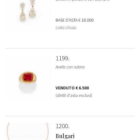
BASE D'ASTA
€ 18.000
Lotto chiuso
1199
Anello con rubino
VENDUTO
€ 6.500
(diritti d'asta esclusi)
1200
Bulgari