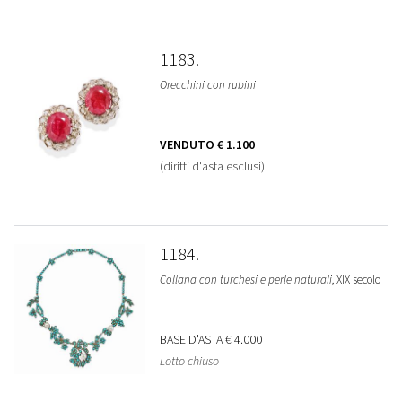
1183
Orecchini con rubini
VENDUTO
€ 1.100
(diritti d'asta esclusi)
1184
Collana con turchesi e perle naturali
, XIX secolo
BASE D'ASTA
€ 4.000
Lotto chiuso