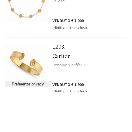
Collana
VENDUTO
€ 7.000
(diritti d'asta esclusi)
1203
Cartier
Bracciale "Double C"
VENDUTO
€ 1.900
(diritti d'asta esclusi)
1204
Cartier
Anello