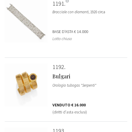
1191
Bracciale con diamanti
, 1920 circa
BASE D'ASTA
€ 14.000
Lotto chiuso
1192
Bulgari
Orologio tubogas "Serpenti"
VENDUTO
€ 16.000
(diritti d'asta esclusi)
1193