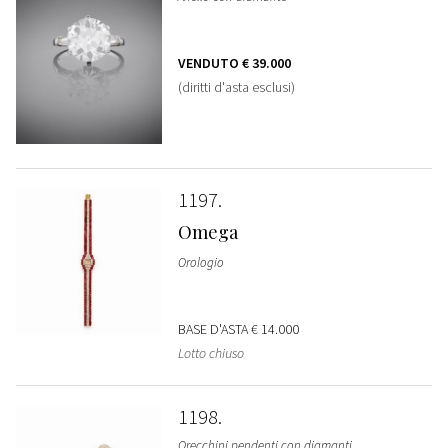
VENDUTO
€ 39.000
(diritti d'asta esclusi)
1197
Omega
Orologio
BASE D'ASTA
€ 14.000
Lotto chiuso
1198
Orecchini pendenti con diamanti