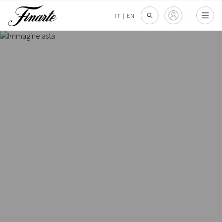
IT
|
EN