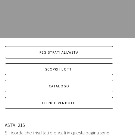
REGISTRATI ALL'ASTA
SCOPRI I LOTTI
CATALOGO
ELENCO VENDUTO
ASTA
215
Si ricorda che i risultati elencati in questa pagina sono