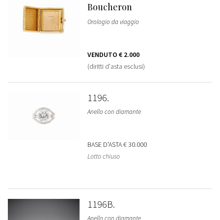
Boucheron
Orologio da viaggio
VENDUTO
€ 2.000
(diritti d'asta esclusi)
1196
Anello con diamante
BASE D'ASTA
€ 30.000
Lotto chiuso
1196B
Anello con diamante