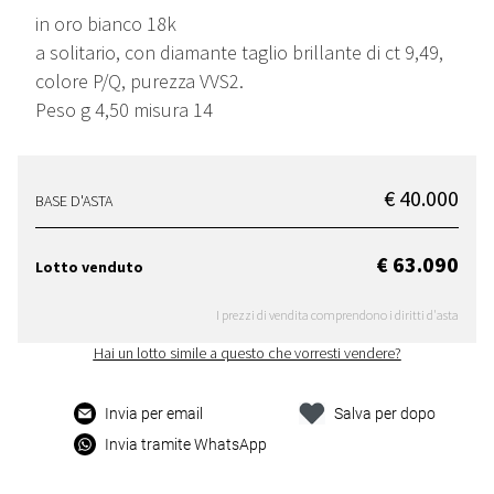
in oro bianco 18k
a solitario, con diamante taglio brillante di ct 9,49,
colore P/Q, purezza VVS2.
Peso g 4,50 misura 14
€ 40.000
BASE D'ASTA
€ 63.090
Lotto venduto
I prezzi di vendita comprendono i diritti d'asta
Hai un lotto simile a questo che vorresti vendere?
Invia per email
Salva per dopo
Invia tramite WhatsApp