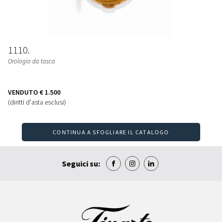
1110
Orologio da tasca
VENDUTO
€ 1.500
(diritti d'asta esclusi)
CONTINUA A SFOGLIARE IL CATALOGO
Seguici su: