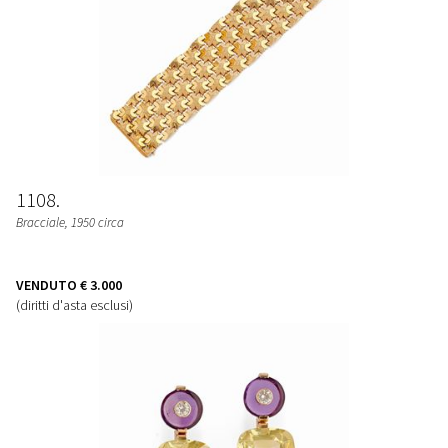
1108
Bracciale
, 1950 circa
VENDUTO
€ 3.000
(diritti d'asta esclusi)