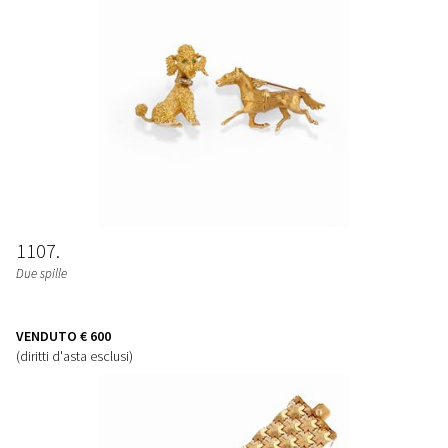
1107
Due spille
VENDUTO
€ 600
(diritti d'asta esclusi)