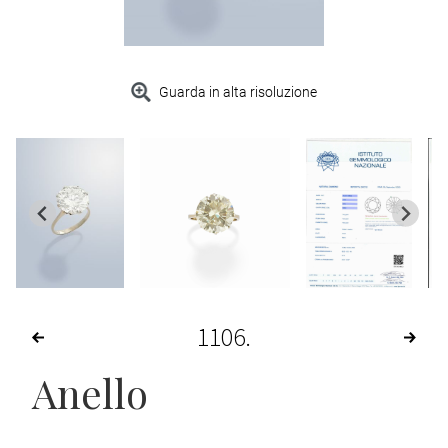
Guarda in alta risoluzione
1106
Anello