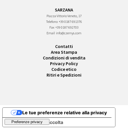
SARZANA
Piazza Vittorio Veneto, 17
Telefono
+39 0187 691376
Fax
+39 0187 692703
Email
info@czernys.com
Contatti
Area Stampa
Condizioni di vendita
Privacy Policy
Codice etico
Ritiri e Spedizioni
Le tue preferenze relative alla privacy
Informativa sulla raccolta