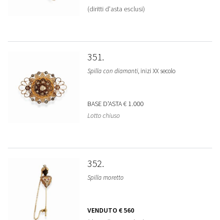
(diritti d'asta esclusi)
351
Spilla con diamanti
, inizi XX secolo
BASE D'ASTA
€ 1.000
Lotto chiuso
352
Spilla moretto
VENDUTO
€ 560