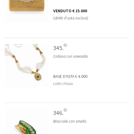
VENDUTO
€ 15.000
(diritti d'asta esclusi)
345
Collana con smeraldo
BASE D'ASTA
€ 4.000
Lotto chiuso
346
Bracciale con smalto