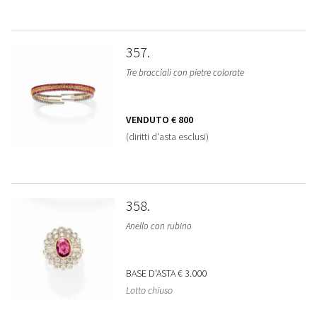
357
Tre bracciali con pietre colorate
VENDUTO
€ 800
(diritti d'asta esclusi)
358
Anello con rubino
BASE D'ASTA
€ 3.000
Lotto chiuso