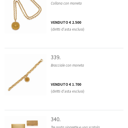
Collana con moneta
VENDUTO
€ 2.500
(diritti d'asta esclusi)
339
Bracciale con moneta
VENDUTO
€ 1.700
(diritti d'asta esclusi)
340
Tre porta sigarette e una scatola