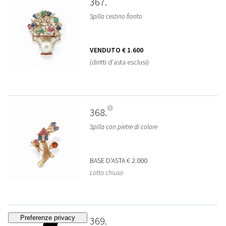
367
Spilla cestino fiorito
VENDUTO
€ 1.600
(diritti d'asta esclusi)
368
Spilla con pietre di colore
BASE D'ASTA
€ 2.000
Lotto chiuso
369