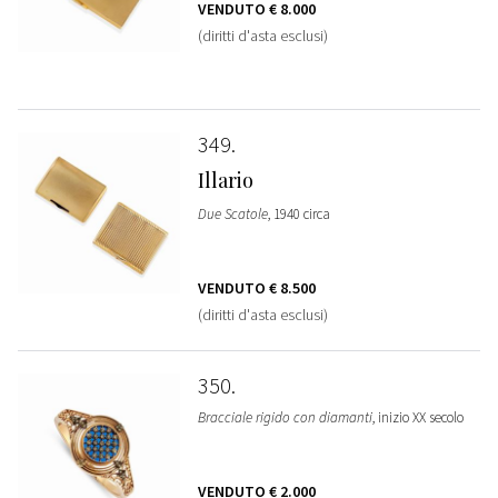
VENDUTO
€ 8.000
(diritti d'asta esclusi)
349
Illario
Due Scatole
, 1940 circa
VENDUTO
€ 8.500
(diritti d'asta esclusi)
350
Bracciale rigido con diamanti
, inizio XX secolo
VENDUTO
€ 2.000