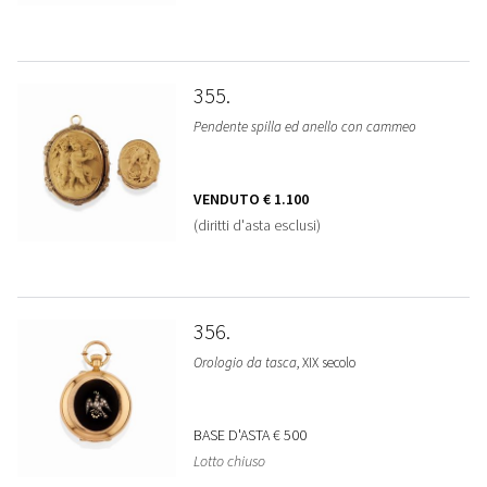
355
Pendente spilla ed anello con cammeo
VENDUTO
€ 1.100
(diritti d'asta esclusi)
356
Orologio da tasca
, XIX secolo
BASE D'ASTA
€ 500
Lotto chiuso