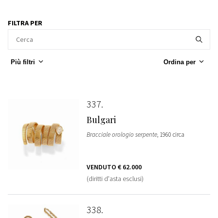
FILTRA PER
Più filtri
Ordina per
337
Bulgari
Bracciale orologio serpente
, 1960 circa
VENDUTO
€ 62.000
(diritti d'asta esclusi)
338