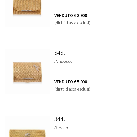
VENDUTO
€ 3.900
(diritti d'asta esclusi)
343
Portacipria
VENDUTO
€ 5.000
(diritti d'asta esclusi)
344
Borsetta