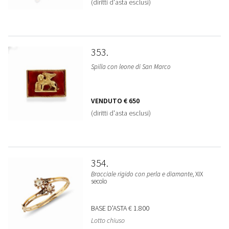
(diritti d'asta esclusi)
353
Spilla con leone di San Marco
VENDUTO
€ 650
(diritti d'asta esclusi)
354
Bracciale rigido con perla e diamante
, XIX
secolo
BASE D'ASTA
€ 1.800
Lotto chiuso