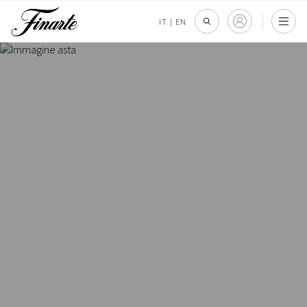
IT
|
EN