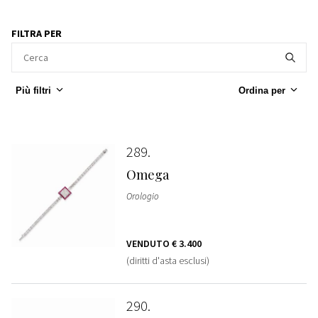
FILTRA PER
Più filtri
Ordina per
289
Omega
Orologio
VENDUTO
€ 3.400
(diritti d'asta esclusi)
290