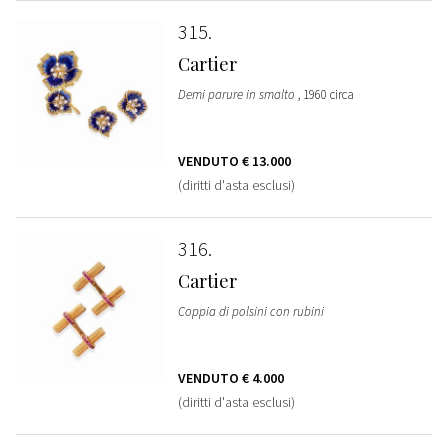
315
Cartier
Demi parure in smalto
, 1960 circa
VENDUTO
€ 13.000
(diritti d'asta esclusi)
316
Cartier
Coppia di polsini con rubini
VENDUTO
€ 4.000
(diritti d'asta esclusi)