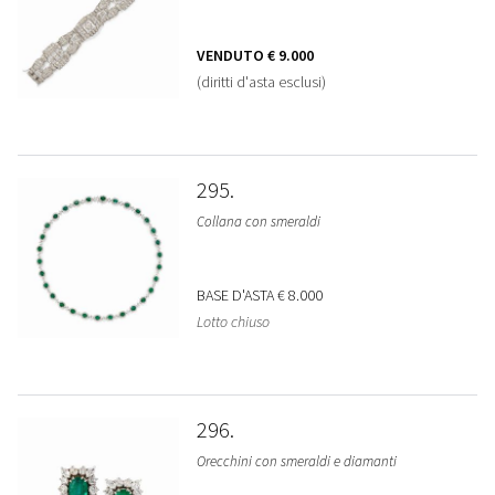
VENDUTO
€ 9.000
(diritti d'asta esclusi)
295
Collana con smeraldi
BASE D'ASTA
€ 8.000
Lotto chiuso
296
Orecchini con smeraldi e diamanti