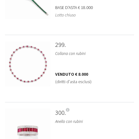
BASE D'ASTA
€ 18.000
Lotto chiuso
299
Collana con rubini
VENDUTO
€ 8.000
(diritti d'asta esclusi)
300
Anello con rubini