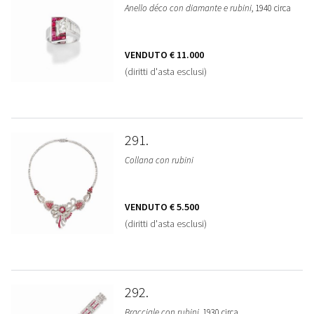
Anello déco con diamante e rubini
, 1940 circa
VENDUTO
€ 11.000
(diritti d'asta esclusi)
291
Collana con rubini
VENDUTO
€ 5.500
(diritti d'asta esclusi)
292
Bracciale con rubini
, 1930 circa