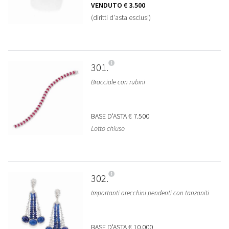
VENDUTO
€ 3.500
(diritti d'asta esclusi)
301
Bracciale con rubini
BASE D'ASTA
€ 7.500
Lotto chiuso
302
Importanti orecchini pendenti con tanzaniti
BASE D'ASTA
€ 10.000