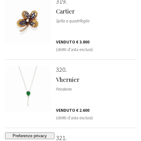
319
Cartier
Spilla a quadrifoglio
VENDUTO
€ 3.800
(diritti d'asta esclusi)
320
Vhernier
Pendente
VENDUTO
€ 2.600
(diritti d'asta esclusi)
321