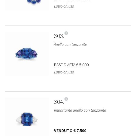
Lotto chiuso
303
Anello con tanzanite
BASE D'ASTA
€ 5.000
Lotto chiuso
304
Importante anello con tanzanite
VENDUTO
€ 7.500