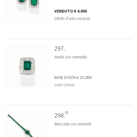
VENDUTO
€ 4.000
(diritti d'asta esclusi)
297
Anello con smeraldo
BASE D'ASTA
€ 25.000
Lotto chiuso
298
Bracciale con smeraldi