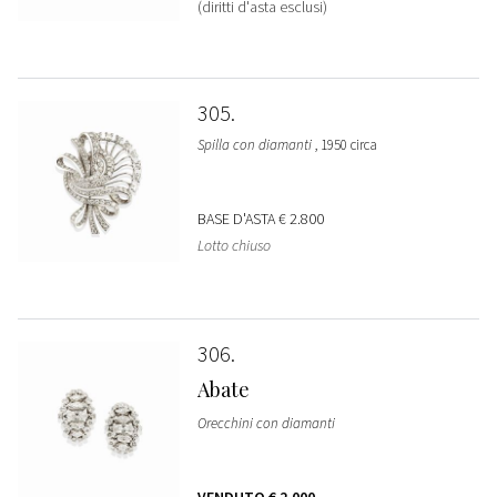
(diritti d'asta esclusi)
305
Spilla con diamanti
, 1950 circa
BASE D'ASTA
€ 2.800
Lotto chiuso
306
Abate
Orecchini con diamanti
VENDUTO
€ 2.000