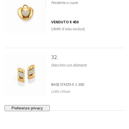
Pendente a cuore
VENDUTO
€ 450
(diritti d'asta esclusi)
32
Orecchini con diamanti
BASE D'ASTA
€ 1.300
Lotto chiuso
33
Baume & Mercier