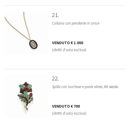
21
Collana con pendente in onice
VENDUTO
€ 1.000
(diritti d'asta esclusi)
22
Spilla con turchese e paste vitree
, XIX secolo
VENDUTO
€ 700
(diritti d'asta esclusi)