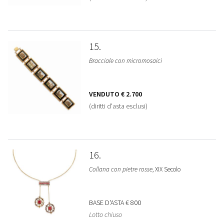
15
Bracciale con micromosaici
VENDUTO
€ 2.700
(diritti d'asta esclusi)
16
Collana con pietre rosse
, XIX Secolo
BASE D'ASTA
€ 800
Lotto chiuso