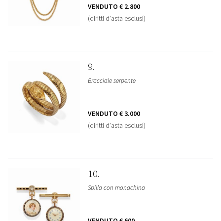
VENDUTO
€ 2.800
(diritti d'asta esclusi)
9
Bracciale serpente
VENDUTO
€ 3.000
(diritti d'asta esclusi)
10
Spilla con monachina
VENDUTO
€ 600