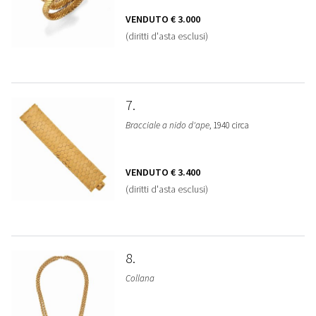
VENDUTO
€ 3.000
(diritti d'asta esclusi)
7
Bracciale a nido d'ape
, 1940 circa
VENDUTO
€ 3.400
(diritti d'asta esclusi)
8
Collana