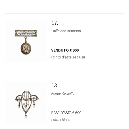
17
Spilla con diamanti
VENDUTO
€ 900
(diritti d'asta esclusi)
18
Pendente spilla
BASE D'ASTA
€ 600
Lotto chiuso