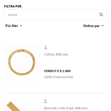
FILTRA PER
Più filtri
Ordina per
1
Collana
, 1940 circa
VENDUTO
€ 2.600
(diritti d'asta esclusi)
2
Bracciale a nido d'ape
, 1940 circa