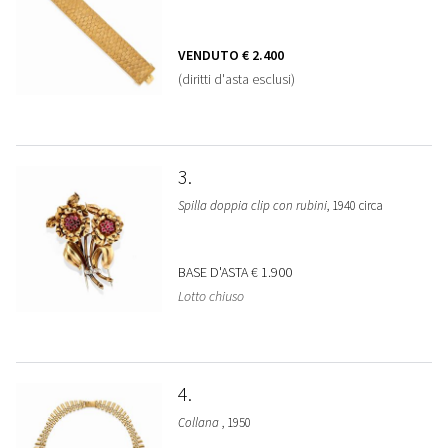
VENDUTO
€ 2.400
(diritti d'asta esclusi)
3
Spilla doppia clip con rubini
, 1940 circa
BASE D'ASTA
€ 1.900
Lotto chiuso
4
Collana
, 1950