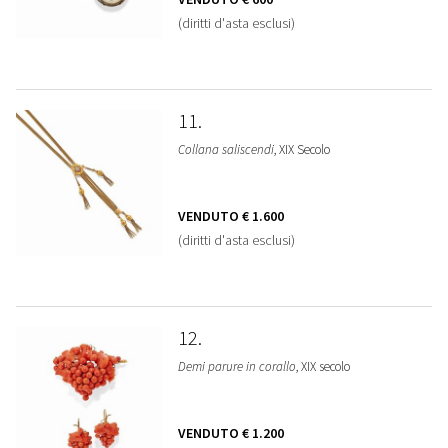
(diritti d'asta esclusi)
11
Collana saliscendi
, XIX Secolo
VENDUTO
€ 1.600
(diritti d'asta esclusi)
12
Demi parure in corallo
, XIX secolo
VENDUTO
€ 1.200