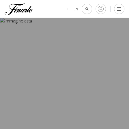
IT
|
EN