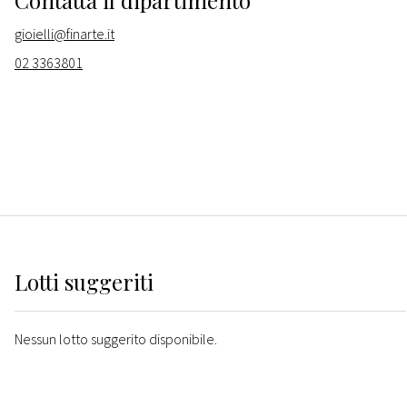
Contatta il dipartimento
gioielli@finarte.it
02 3363801
Lotti suggeriti
Nessun lotto suggerito disponibile.