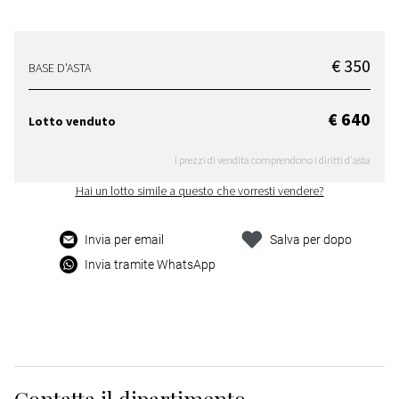
€ 350
BASE D'ASTA
€ 640
Lotto venduto
I prezzi di vendita comprendono i diritti d'asta
Hai un lotto simile a questo che vorresti vendere?
Invia per email
Salva per dopo
Invia tramite WhatsApp