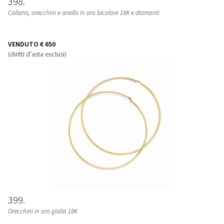
398
Collana, orecchini e anello in oro bicolore 18K e diamanti
VENDUTO
€ 650
(diritti d'asta esclusi)
399
Orecchini in oro giallo 18K