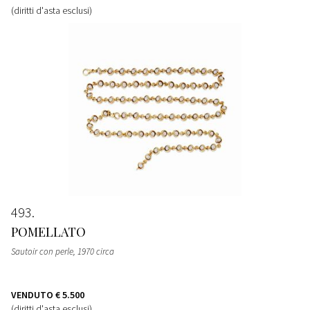
(diritti d'asta esclusi)
493
POMELLATO
Sautoir con perle, 1970 circa
VENDUTO
€ 5.500
(diritti d'asta esclusi)