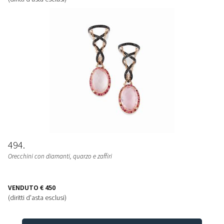
494
Orecchini con diamanti, quarzo e zaffiri
VENDUTO
€ 450
(diritti d'asta esclusi)