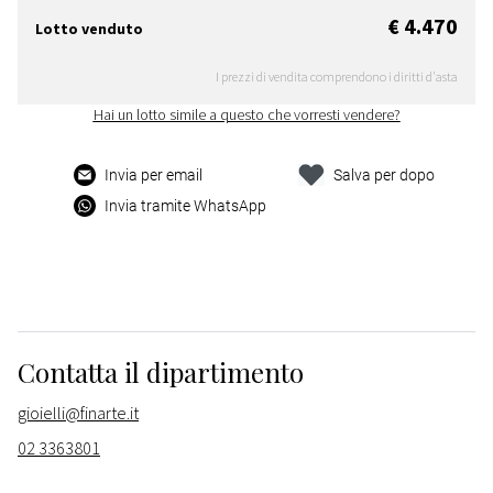
€ 4.470
Lotto venduto
I prezzi di vendita comprendono i diritti d'asta
Hai un lotto simile a questo che vorresti vendere?
Invia per email
Salva per dopo
Invia tramite WhatsApp
Contatta il dipartimento
gioielli@finarte.it
02 3363801