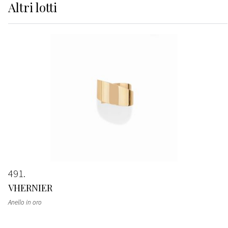
Altri
lotti
491
VHERNIER
Anello in oro