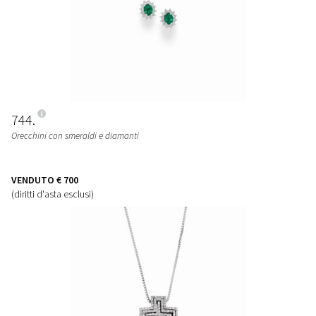
744
Orecchini con smeraldi e diamanti
VENDUTO
€ 700
(diritti d'asta esclusi)