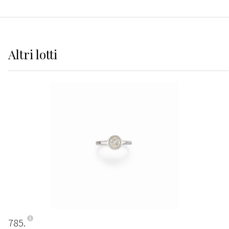
Altri
lotti
785