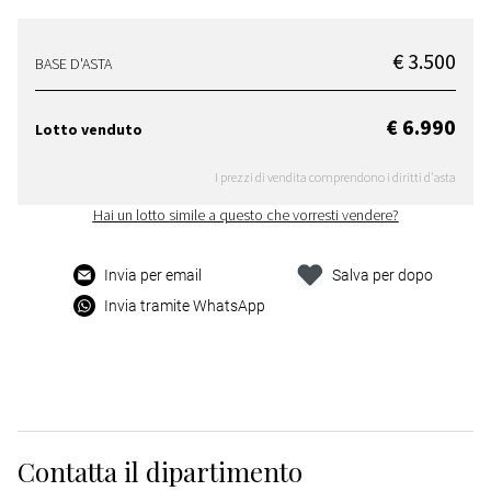
€ 3.500
BASE D'ASTA
€ 6.990
Lotto venduto
I prezzi di vendita comprendono i diritti d'asta
Hai un lotto simile a questo che vorresti vendere?
Invia per email
Salva per dopo
Invia tramite WhatsApp
Contatta il dipartimento