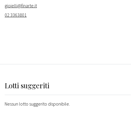
gioielli@finarte.it
02 3363801
Lotti suggeriti
Nessun lotto suggerito disponibile.