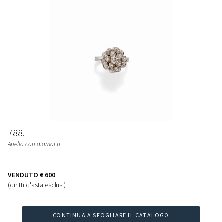
788
Anello con diamanti
VENDUTO
€ 600
(diritti d'asta esclusi)
CONTINUA A SFOGLIARE IL CATALOGO