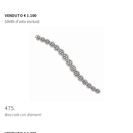
VENDUTO
€ 1.100
(diritti d'asta esclusi)
475
Bracciale con diamanti