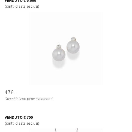
VENDUTO
€ 6.000
(diritti d'asta esclusi)
476
Orecchini con perle e diamanti
VENDUTO
€ 700
(diritti d'asta esclusi)