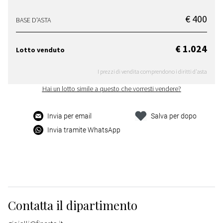
€ 400
BASE D'ASTA
€ 1.024
Lotto venduto
I prezzi di vendita comprendono i diritti d'asta
Hai un lotto simile a questo che vorresti vendere?
Invia per email
Salva per dopo
Invia tramite WhatsApp
Contatta il dipartimento