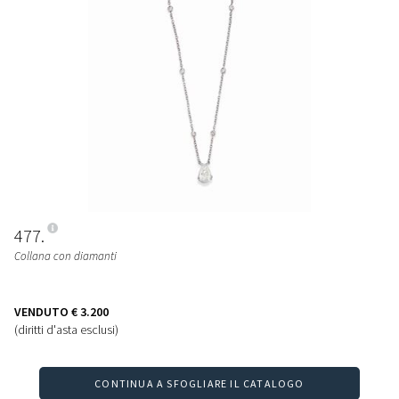
477
Collana con diamanti
VENDUTO
€ 3.200
(diritti d'asta esclusi)
CONTINUA A SFOGLIARE IL CATALOGO