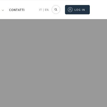
I
CONTATTI
IT
|
EN
LOG IN