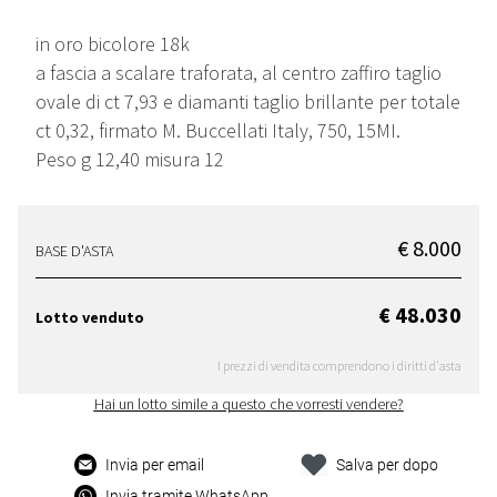
in oro bicolore 18k
a fascia a scalare traforata, al centro zaffiro taglio
ovale di ct 7,93 e diamanti taglio brillante per totale
ct 0,32, firmato M. Buccellati Italy, 750, 15MI.
Peso g 12,40 misura 12
€ 8.000
BASE D'ASTA
€ 48.030
Lotto venduto
I prezzi di vendita comprendono i diritti d'asta
Hai un lotto simile a questo che vorresti vendere?
Invia per email
Salva per dopo
Invia tramite WhatsApp