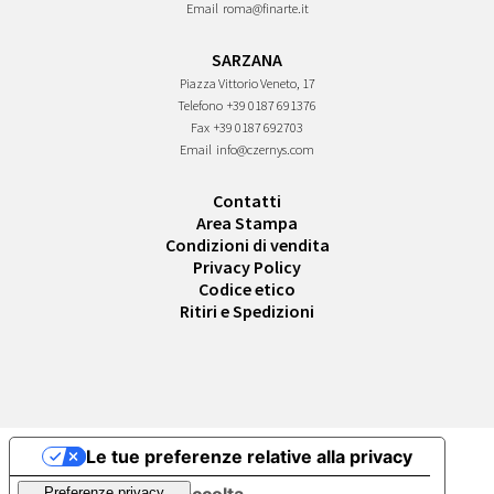
Email
roma@finarte.it
SARZANA
Piazza Vittorio Veneto, 17
Telefono
+39 0187 691376
Fax
+39 0187 692703
Email
info@czernys.com
Contatti
Area Stampa
Condizioni di vendita
Privacy Policy
Codice etico
Ritiri e Spedizioni
Le tue preferenze relative alla privacy