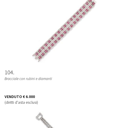
104
Bracciale con rubini e diamanti
VENDUTO
€ 6.000
(diritti d'asta esclusi)