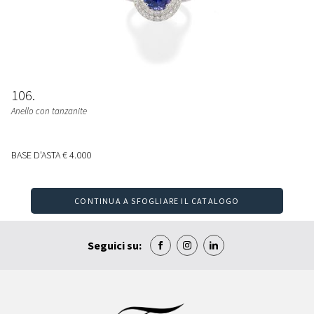
106
Anello con tanzanite
BASE D'ASTA
€ 4.000
CONTINUA A SFOGLIARE IL CATALOGO
Seguici su: