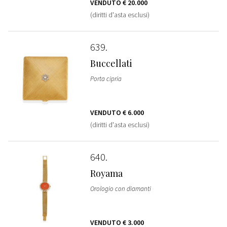
VENDUTO
€ 20.000
(diritti d'asta esclusi)
639
Buccellati
Porta cipria
VENDUTO
€ 6.000
(diritti d'asta esclusi)
640
Royama
Orologio con diamanti
VENDUTO
€ 3.000