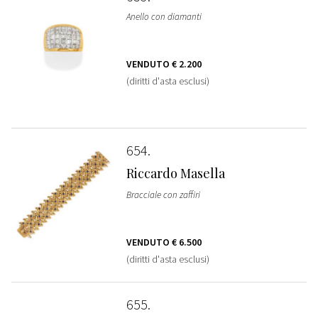
Anello con diamanti
VENDUTO
€ 2.200
(diritti d'asta esclusi)
654
Riccardo Masella
Bracciale con zaffiri
VENDUTO
€ 6.500
(diritti d'asta esclusi)
655