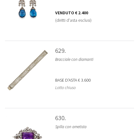
VENDUTO
€ 2.400
(diritti d'asta esclusi)
629
Bracciale con diamanti
BASE D'ASTA
€ 3.600
Lotto chiuso
630
Spilla con ametista