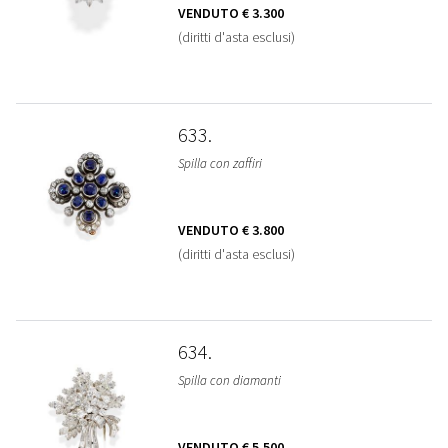
VENDUTO
€ 3.300
(diritti d'asta esclusi)
633
Spilla con zaffiri
VENDUTO
€ 3.800
(diritti d'asta esclusi)
634
Spilla con diamanti
VENDUTO
€ 5.500