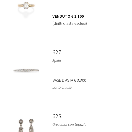
VENDUTO
€ 1.100
(diritti d'asta esclusi)
627
Spilla
BASE D'ASTA
€ 3.300
Lotto chiuso
628
Orecchini con topazio