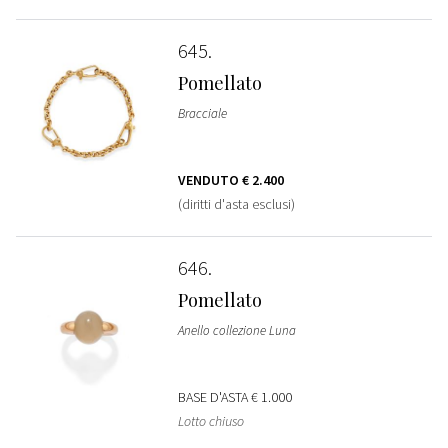
645
Pomellato
Bracciale
VENDUTO
€ 2.400
(diritti d'asta esclusi)
646
Pomellato
Anello collezione Luna
BASE D'ASTA
€ 1.000
Lotto chiuso