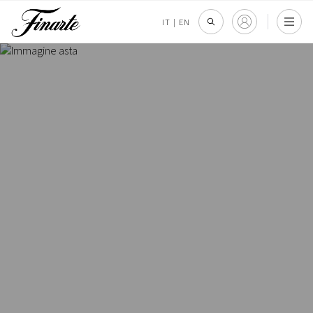
IT
|
EN