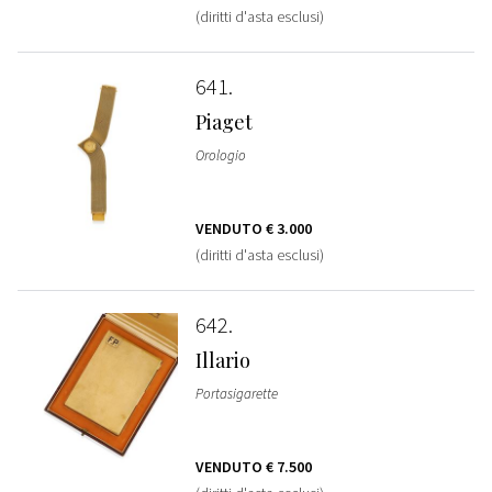
(diritti d'asta esclusi)
641
Piaget
Orologio
VENDUTO
€ 3.000
(diritti d'asta esclusi)
642
Illario
Portasigarette
VENDUTO
€ 7.500