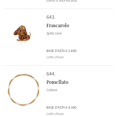
(diritti d'asta esclusi)
643
Frascarolo
Spilla cane
BASE D'ASTA
€ 2.400
Lotto chiuso
644
Pomellato
Collana
BASE D'ASTA
€ 4.300
Lotto chiuso