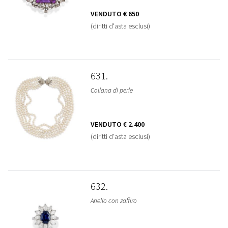
VENDUTO
€ 650
(diritti d'asta esclusi)
631
Collana di perle
VENDUTO
€ 2.400
(diritti d'asta esclusi)
632
Anello con zaffiro