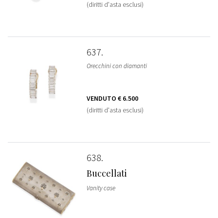
(diritti d'asta esclusi)
637
Orecchini con diamanti
VENDUTO
€ 6.500
(diritti d'asta esclusi)
638
Buccellati
Vanity case