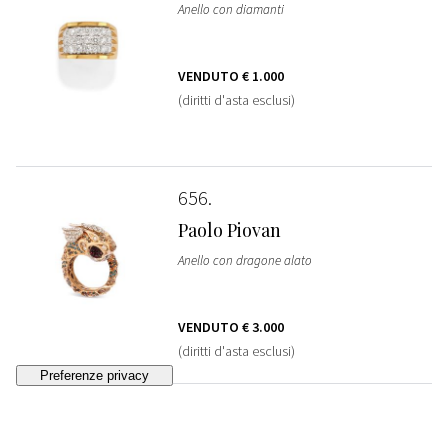
Anello con diamanti
VENDUTO
€ 1.000
(diritti d'asta esclusi)
656
Paolo Piovan
Anello con dragone alato
VENDUTO
€ 3.000
(diritti d'asta esclusi)
657
Orecchini a cuore