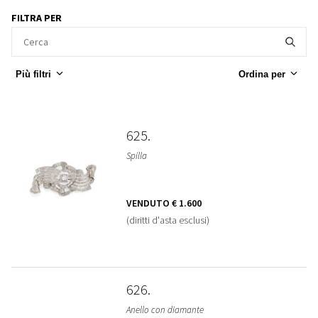
FILTRA PER
Più filtri
Ordina per
625
Spilla
VENDUTO
€ 1.600
(diritti d'asta esclusi)
626
Anello con diamante