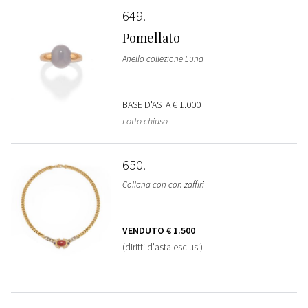
649
Pomellato
Anello collezione Luna
BASE D'ASTA
€ 1.000
Lotto chiuso
650
Collana con con zaffiri
VENDUTO
€ 1.500
(diritti d'asta esclusi)