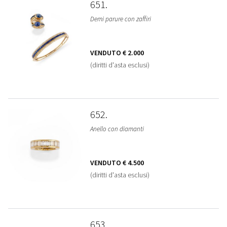
651
Demi parure con zaffiri
VENDUTO
€ 2.000
(diritti d'asta esclusi)
652
Anello con diamanti
VENDUTO
€ 4.500
(diritti d'asta esclusi)
653