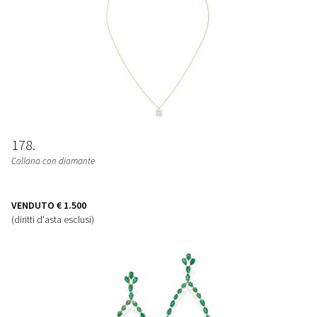
178
Collana con diamante
VENDUTO
€ 1.500
(diritti d'asta esclusi)