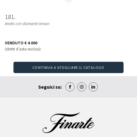
181
Anello con diamante brown
VENDUTO
€ 4.000
(diritti d'asta esclusi)
CONTINUA A SFOGLIARE IL CATALOGO
Seguici su: