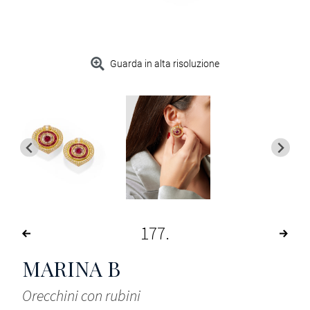
Guarda in alta risoluzione
177
MARINA B
Orecchini con rubini