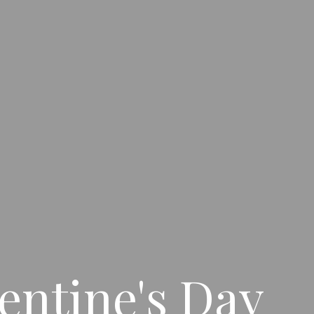
lentine's Day