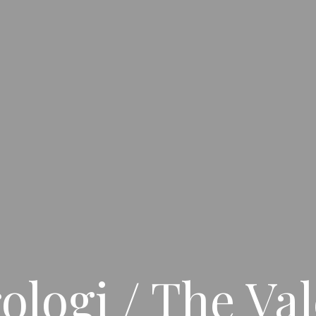
rologi / The Va