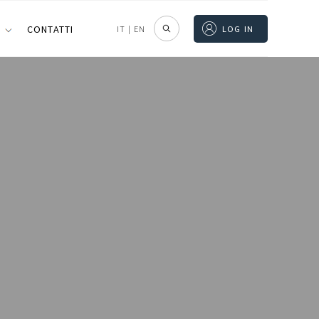
I
CONTATTI
IT
|
EN
LOG IN