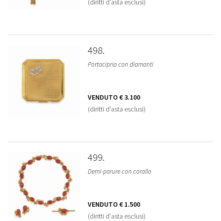
(diritti d'asta esclusi)
498
Portacipria con diamanti
VENDUTO
€ 3.100
(diritti d'asta esclusi)
499
Demi-parure con corallo
VENDUTO
€ 1.500
(diritti d'asta esclusi)