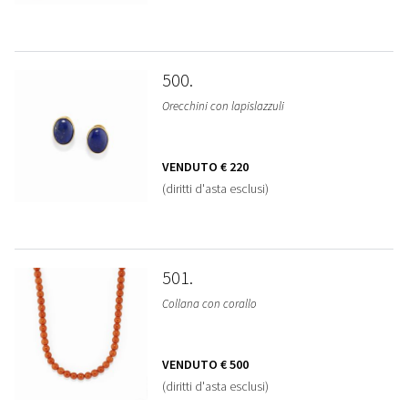
500
Orecchini con lapislazzuli
VENDUTO
€ 220
(diritti d'asta esclusi)
501
Collana con corallo
VENDUTO
€ 500
(diritti d'asta esclusi)