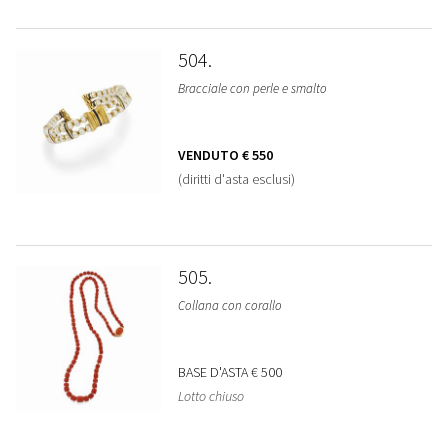
504
Bracciale con perle e smalto
VENDUTO
€ 550
(diritti d'asta esclusi)
505
Collana con corallo
BASE D'ASTA
€ 500
Lotto chiuso