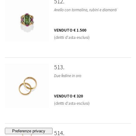
512
Anello con tormalina, rubini e diamanti
VENDUTO
€ 1.500
(diritti d'asta esclusi)
513
Due fedine in oro
VENDUTO
€ 320
(diritti d'asta esclusi)
514