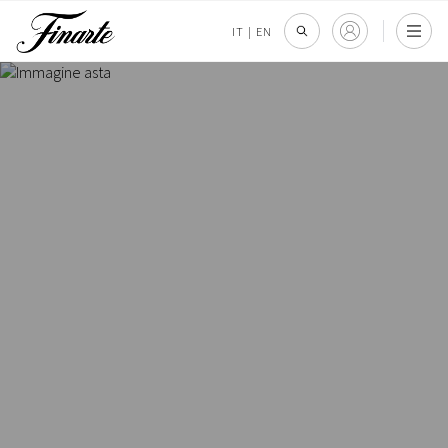
IT
|
EN