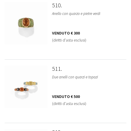
510
Anello con quarzo e pietre verdi
VENDUTO
€ 300
(diritti d'asta esclusi)
511
Due anelli con quarzi e topazi
VENDUTO
€ 500
(diritti d'asta esclusi)