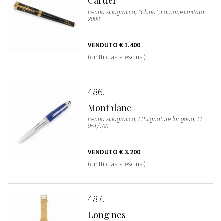
Cartier
Penna stilografica, "China", Edizione limitata
2008
VENDUTO
€ 1.400
(diritti d'asta esclusi)
486
Montblanc
Penna stilografica, FP signature for good, LE
051/100
VENDUTO
€ 3.200
(diritti d'asta esclusi)
487
Longines