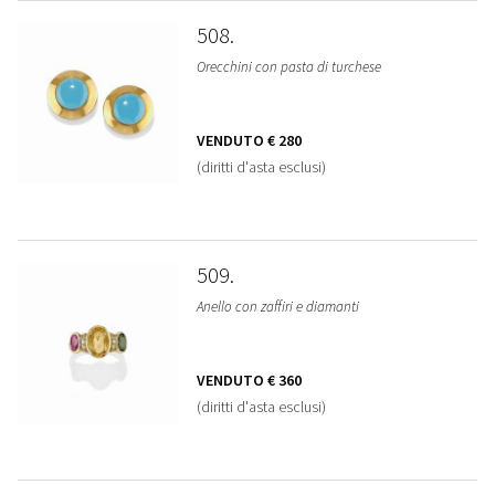
508
Orecchini con pasta di turchese
VENDUTO
€ 280
(diritti d'asta esclusi)
509
Anello con zaffiri e diamanti
VENDUTO
€ 360
(diritti d'asta esclusi)