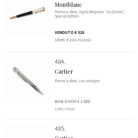
Montblanc
Penna a sfera, Ingrid Bergman "La Donna",
Special Edition
VENDUTO
€ 320
(diritti d'asta esclusi)
484
Cartier
Penna a sfera, con orologio
BASE D'ASTA
€ 1.000
Lotto chiuso
485