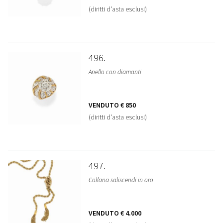
(diritti d'asta esclusi)
496
Anello con diamanti
VENDUTO
€ 850
(diritti d'asta esclusi)
497
Collana saliscendi in oro
VENDUTO
€ 4.000