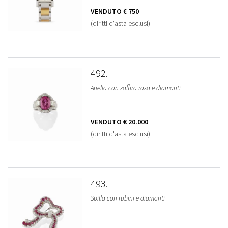
VENDUTO
€ 750
(diritti d'asta esclusi)
492
Anello con zaffiro rosa e diamanti
VENDUTO
€ 20.000
(diritti d'asta esclusi)
493
Spilla con rubini e diamanti