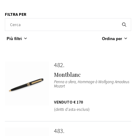
FILTRA PER
Più filtri
Ordina per
482
Montblanc
Penna a sfera, Hommage à Wolfgang Amadeus
Mozart
VENDUTO
€ 170
(diritti d'asta esclusi)
483