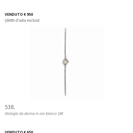
VENDUTO
€ 950
(diritti d'asta esclusi)
538
Orologio da donna in oro bianco 18K
VENDUTO
€ 650