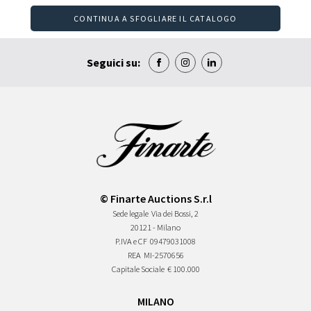
CONTINUA A SFOGLIARE IL CATALOGO
Seguici su:
© Finarte Auctions S.r.l
Sede legale
Via dei Bossi, 2
20121 - Milano
P.IVA e CF
09479031008
REA
MI-2570656
Capitale Sociale
€ 100.000
MILANO