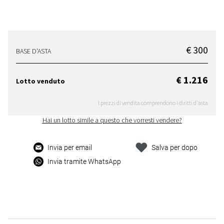
€ 300
BASE D'ASTA
€ 1.216
Lotto venduto
I prezzi di vendita comprendono i diritti d'asta
Hai un lotto simile a questo che vorresti vendere?
Invia per email
Salva per dopo
Invia tramite WhatsApp